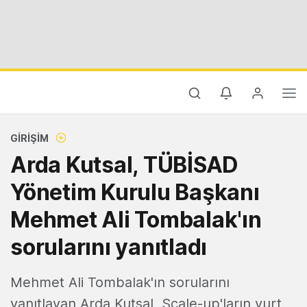
GIRIŞIM
Arda Kutsal, TÜBİSAD
Yönetim Kurulu Başkanı
Mehmet Ali Tombalak'ın
sorularını yanıtladı
Mehmet Ali Tombalak'ın sorularını
yanıtlayan Arda Kutsal, Scale-up'ların yurt