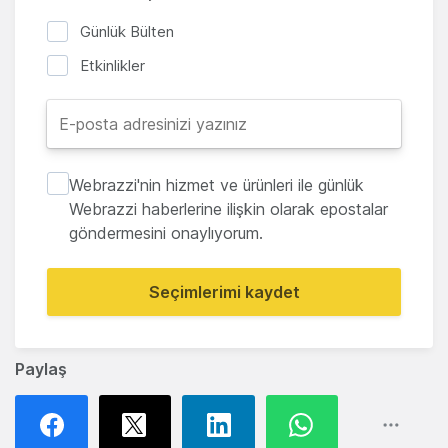
Günlük Bülten
Etkinlikler
Webrazzi'nin hizmet ve ürünleri ile günlük
Webrazzi haberlerine ilişkin olarak epostalar
göndermesini onaylıyorum.
Seçimlerimi kaydet
Paylaş