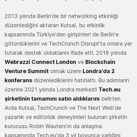
2013 yılında Berlin'de bir networking etkinliği
düzenlediğini aktaran Kutsal, bu etkinlik
kapsamında Türkiye'den girişimleri de Berlin'e
götürdüklerini ve TechCrunch Disrupt'ta onlara yer
tutarak destek olduklarını ifade etti. 2018 yılında
Webrazzi Connect London
ve
Blockchain
Venture Summit
olmak üzere
Londra'da 2
konferans
düzenlediklerini hatırlattı. Bu adımların
üzerine 2021 yılında Londra merkezli
Tech.eu
şirketinin tamamını satın aldıklarını
belirten
Arda Kutsal, TechCrunch ve The Next Web'de
yazarlık ve editörlük deneyimleri bulunan şirketin
kurucusu Robin Wauters'ın da anlaşma
kapsamında Tech.eu'da 3 yıl boyunca varlığını