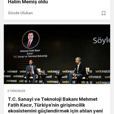
Halim Memiş oldu
Gözde Ulukan
ETKINLIKLER
T.C. Sanayi ve Teknoloji Bakanı Mehmet
Fatih Kacır, Türkiye’nin girişimcilik
ekosistemini güçlendirmek için atılan yeni