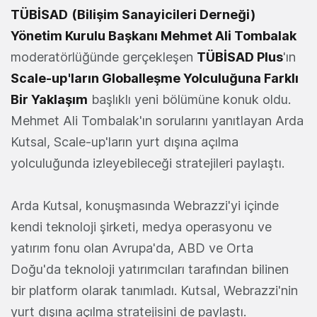
TÜBİSAD
(Bilişim Sanayicileri Derneği)
Yönetim Kurulu Başkanı
Mehmet Ali Tombalak
moderatörlüğünde gerçekleşen
TÜBİSAD Plus
'ın
Scale-up'ların Globalleşme Yolculuğuna Farklı
Bir Yaklaşım
başlıklı yeni bölümüne konuk oldu.
Mehmet Ali Tombalak'ın sorularını yanıtlayan Arda
Kutsal, Scale-up'ların yurt dışına açılma
yolculuğunda izleyebileceği stratejileri paylaştı.
Arda Kutsal, konuşmasında Webrazzi'yi içinde
kendi teknoloji şirketi, medya operasyonu ve
yatırım fonu olan Avrupa'da, ABD ve Orta
Doğu'da teknoloji yatırımcıları tarafından bilinen
bir platform olarak tanımladı. Kutsal, Webrazzi'nin
yurt dışına açılma stratejisini de paylaştı.