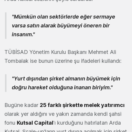
"Mümkün olan sektörlerde eğer sermaye
varsa satın alarak büyümeyi öneren bir
insanım."
TÜBİSAD Yönetim Kurulu Başkanı Mehmet Ali
Tombalak ise bunun üzerine şu ifadeleri kullandı:
"Yurt dışından şirket almanın büyümek için
doğru hareket olduğuna inanan biriyim."
Bugüne kadar
25 farklı şirkette melek yatırımcı
olarak yer aldığını ve yakın zamanda kendi şahsi
fonu
Kutsal Capital
'ı kurduğunu hatırlatan Arda
Kutsal, Scale-up'ların yurt dışına açılmak için şirket