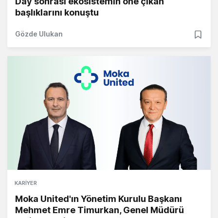
Day sonrası ekosistemin öne çıkan
başlıklarını konuştu
Gözde Ulukan
KARIYER
Moka United'ın Yönetim Kurulu Başkanı
Mehmet Emre Timurkan, Genel Müdürü