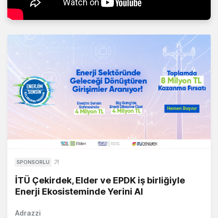
SPONSORLU
İTÜ Çekirdek, Elder ve EPDK iş birliğiyle
Enerji Ekosisteminde Yerini Al
Adrazzi