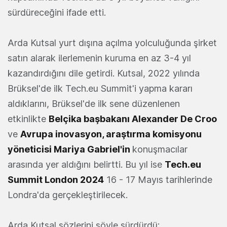
sürdüreceğini ifade etti.
Arda Kutsal yurt dışına açılma yolculuğunda şirket
satın alarak ilerlemenin kuruma en az 3-4 yıl
kazandırdığını dile getirdi. Kutsal, 2022 yılında
Brüksel'de ilk Tech.eu Summit'i yapma kararı
aldıklarını, Brüksel'de ilk sene düzenlenen
etkinlikte
Belçika başbakanı Alexander De Croo
ve
Avrupa inovasyon, araştırma komisyonu
yöneticisi Mariya Gabriel'in
konuşmacılar
arasında yer aldığını belirtti. Bu yıl ise
Tech.eu
Summit London 2024
16 - 17 Mayıs tarihlerinde
Londra'da gerçekleştirilecek.
Arda Kutsal sözlerini şöyle sürdürdü: