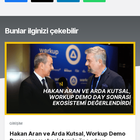
Bunlar ilginizi çekebilir
GIRIŞIM
Hakan Aran ve Arda Kutsal, Workup Demo