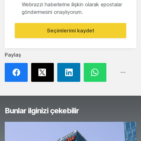
Webrazzi haberlerine ilişkin olarak epostalar
göndermesini onaylıyorum.
Seçimlerimi kaydet
Paylaş
Bunlar ilginizi çekebilir