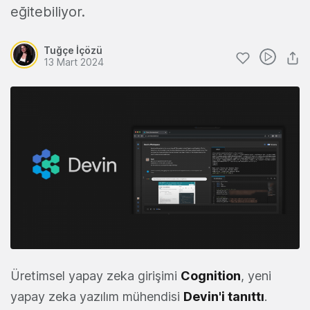
eğitebiliyor.
Tuğçe İçözü
13 Mart 2024
Üretimsel yapay zeka girişimi
Cognition
, yeni
yapay zeka yazılım mühendisi
Devin'i tanıttı
.