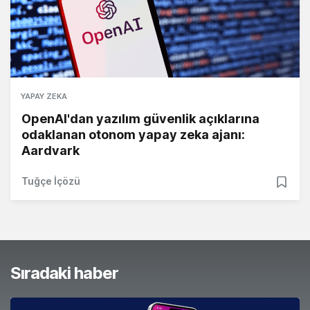
YAPAY ZEKA
OpenAI'dan yazılım güvenlik açıklarına
odaklanan otonom yapay zeka ajanı:
Aardvark
Tuğçe İçözü
Sıradaki haber