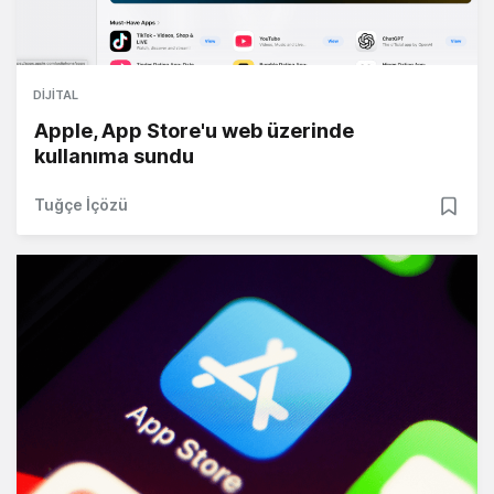
DIJITAL
Apple, App Store'u web üzerinde
kullanıma sundu
Tuğçe İçözü