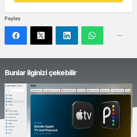
Paylaş
Bunlar ilginizi çekebilir