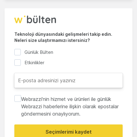
Teknoloji dünyasındaki gelişmeleri takip edin.
Neleri size ulaştırmamızı istersiniz?
Günlük Bülten
Etkinlikler
Webrazzi'nin hizmet ve ürünleri ile günlük
Webrazzi haberlerine ilişkin olarak epostalar
göndermesini onaylıyorum.
Seçimlerimi kaydet