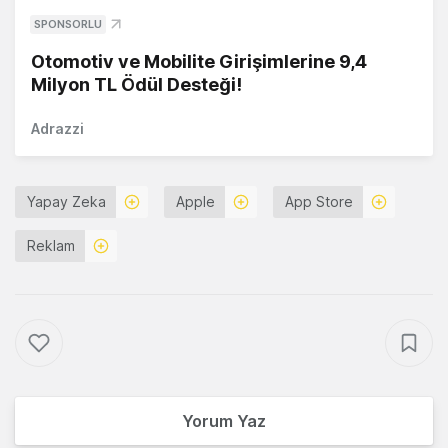
SPONSORLU
Otomotiv ve Mobilite Girişimlerine 9,4
Milyon TL Ödül Desteği!
Adrazzi
Yapay Zeka
Apple
App Store
Reklam
Yorum Yaz