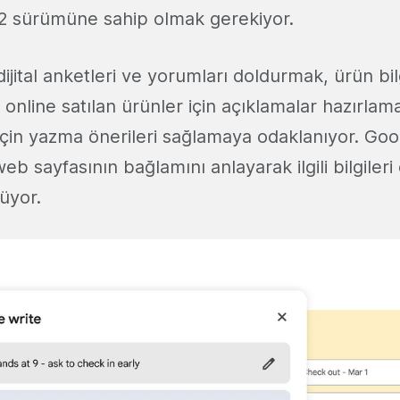
 sürümüne sahip olmak gerekiyor.
ijital anketleri ve yorumları doldurmak, ürün bil
 online satılan ürünler için açıklamalar hazırlama
r için yazma önerileri sağlamaya odaklanıyor. Goo
 sayfasının bağlamını anlayarak ilgili bilgileri 
lüyor.