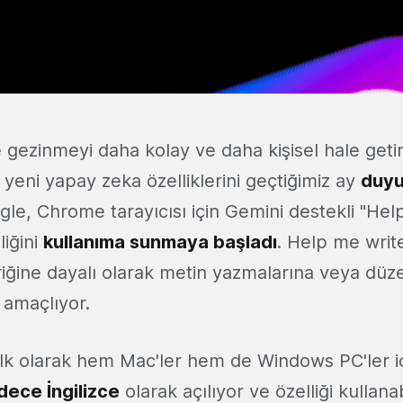
 gezinmeyi daha kolay ve daha kişisel hale geti
yeni yapay zeka özelliklerini geçtiğimiz ay
duyu
le, Chrome tarayıcısı için Gemini destekli "Help
liğini
kullanıma sunmaya başladı
. Help me write
riğine dayalı olarak metin yazmalarına veya düz
 amaçlıyor.
ilk olarak hem Mac'ler hem de Windows PC'ler i
dece İngilizce
olarak açılıyor ve özelliği kullana