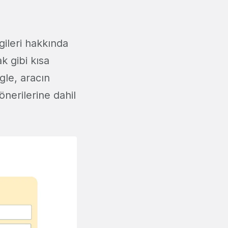
gileri hakkında
k gibi kısa
gle, aracın
önerilerine dahil