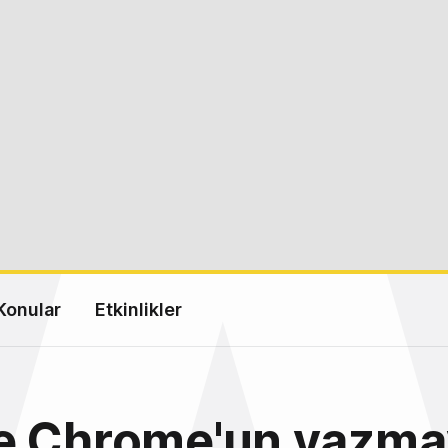
Konular
Etkinlikler
e Chrome'un yazma