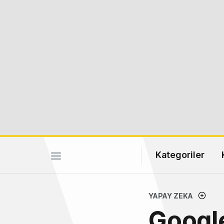
Kategoriler
YAPAY ZEKA
Googl