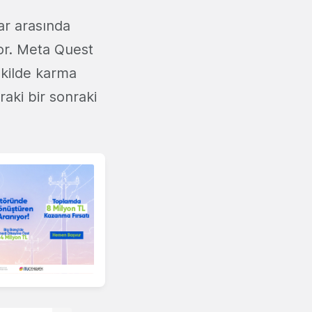
ar arasında
or. Meta Quest
ekilde karma
raki bir sonraki