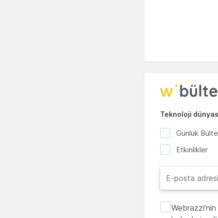
Teknoloji dünyası
Günlük Bült
Etkinlikler
Webrazzi'nin 