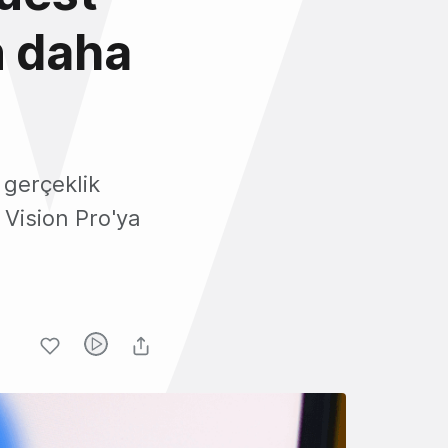
n daha
 gerçeklik
 Vision Pro'ya