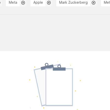
Meta
Apple
Mark Zuckerberg
Met