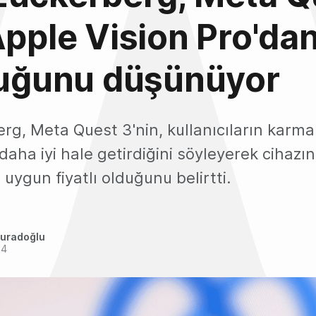
Apple Vision Pro'da
duğunu düşünüyor
g, Meta Quest 3'nin, kullanıcıların karma
daha iyi hale getirdiğini söyleyerek cihazın
uygun fiyatlı olduğunu belirtti.
uradoğlu
24