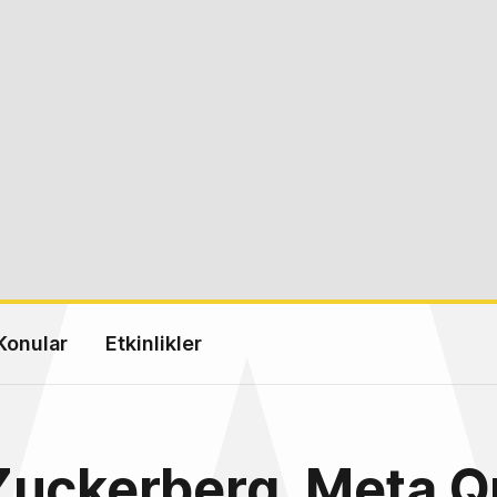
Konular
Etkinlikler
Zuckerberg, Meta Q