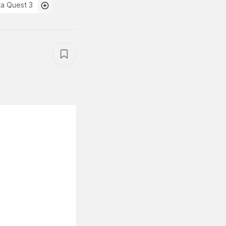
a Quest 3