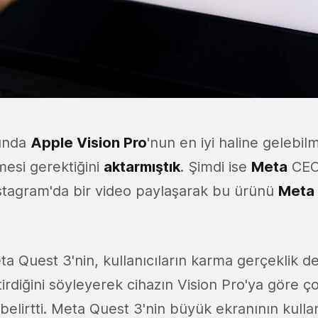
şında
Apple Vision Pro
'nun en iyi haline gelebilm
lmesi gerektiğini
aktarmıştık
. Şimdi ise
Meta
CE
nstagram'da bir video paylaşarak bu ürünü
Meta 
a Quest 3'nin, kullanıcıların karma gerçeklik de
tirdiğini söyleyerek cihazın Vision Pro'ya göre 
 belirtti. Meta Quest 3'nin büyük ekranının kulla