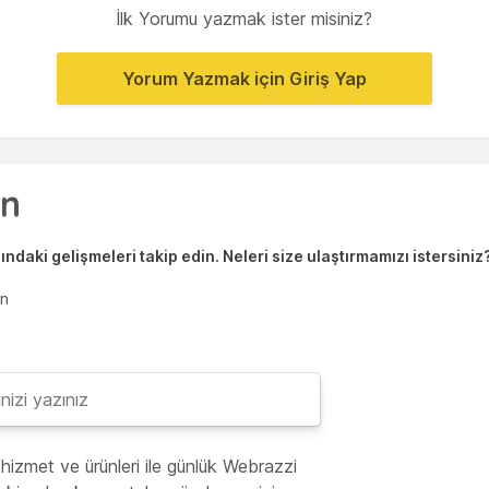
İlk Yorumu yazmak ister misiniz?
Yorum Yazmak için Giriş Yap
ndaki gelişmeleri takip edin. Neleri size ulaştırmamızı istersiniz
en
hizmet ve ürünleri ile günlük Webrazzi