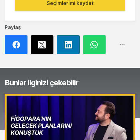
Seçimlerimi kaydet
Paylaş
Bunlar ilginizi çekebilir