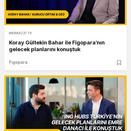
WEBRAZZI TV
Koray Gültekin Bahar ile Figopara'nın
gelecek planlarını konuştuk
Figopara