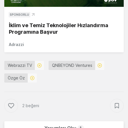
SPONSORLU
İklim ve Temiz Teknolojiler Hızlandırma
Programına Başvur
Adrazzi
Webrazzi TV
QNBEYOND Ventures
Özge Öz
2 beğeni