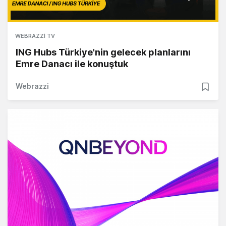
WEBRAZZI TV
ING Hubs Türkiye'nin gelecek planlarını
Emre Danacı ile konuştuk
Webrazzi