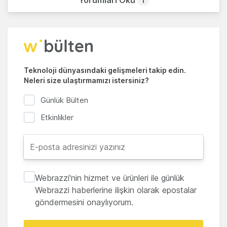
Yorumları Oku
1
Teknoloji dünyasındaki gelişmeleri takip edin.
Neleri size ulaştırmamızı istersiniz?
Günlük Bülten
Etkinlikler
Webrazzi'nin hizmet ve ürünleri ile günlük
Webrazzi haberlerine ilişkin olarak epostalar
göndermesini onaylıyorum.