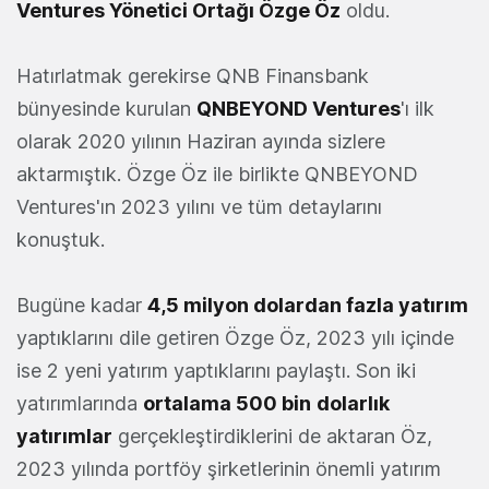
Ventures Yönetici Ortağı Özge Öz
oldu.
Hatırlatmak gerekirse QNB Finansbank
bünyesinde kurulan
QNBEYOND Ventures
'ı ilk
olarak 2020 yılının Haziran ayında sizlere
aktarmıştık. Özge Öz ile birlikte QNBEYOND
Ventures'ın 2023 yılını ve tüm detaylarını
konuştuk.
Bugüne kadar
4,5 milyon dolardan fazla yatırım
yaptıklarını dile getiren Özge Öz, 2023 yılı içinde
ise 2 yeni yatırım yaptıklarını paylaştı. Son iki
yatırımlarında
ortalama 500 bin
dolarlık
yatırımlar
gerçekleştirdiklerini de aktaran Öz,
2023 yılında portföy şirketlerinin önemli yatırım