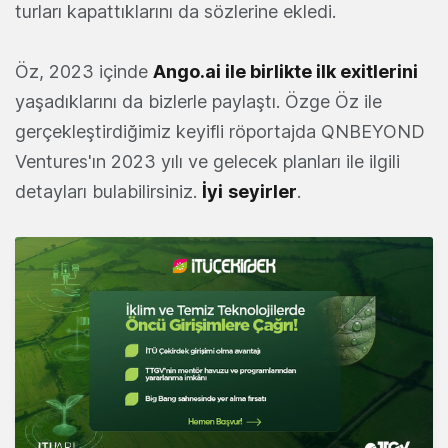
turları kapattıklarını da sözlerine ekledi.
Öz, 2023 içinde
Ango.ai ile birlikte ilk exitlerini
yaşadıklarını da bizlerle paylaştı. Özge Öz ile
gerçekleştirdiğimiz keyifli röportajda QNBEYOND
Ventures'ın 2023 yılı ve gelecek planları ile ilgili
detayları bulabilirsiniz.
İyi
seyirler
.