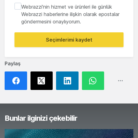
Webrazzi'nin hizmet ve ürünleri ile günlük
Webrazzi haberlerine ilişkin olarak epostalar
göndermesini onaylıyorum.
Seçimlerimi kaydet
Paylaş
Bunlar ilginizi çekebilir