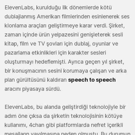
ElevenLabs, kurulduğu ilk dönemlerde kötü
dublajlanmış Amerikan filmlerinden esinlenerek ses
klonlama araçları geliştirmeye karar verdi. Şirket,
zaman içinde ürün yelpazesini genişleterek sesli
kitap, film ve TV şovları için dublaj, oyunlar ve
pazarlama etkinlikleri için karakter sesleri
oluşturmayı hedeflemişti. Ayrıca geçen yıl şirket,
bir konuşmacının sesini korumaya çalışan ve arka
plan gürültüsünü kaldıran
speech to speech
aracını piyasaya sürdü.
ElevenLabs, bu alanda geliştirdiği teknolojiyle bir
adım öne çıksa da şirketin teknolojisinin kötüye
kullanımı, 4chan gibi platformlarda nefret içerikli
mesajların yayılmasına neden olmuştu. Bu durumun