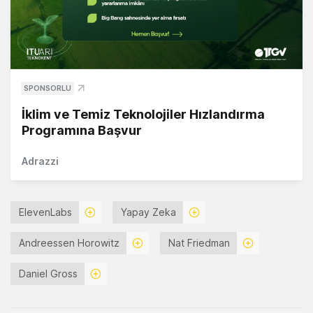
SPONSORLU
İklim ve Temiz Teknolojiler Hızlandırma
Programına Başvur
Adrazzi
ElevenLabs
Yapay Zeka
Andreessen Horowitz
Nat Friedman
Daniel Gross