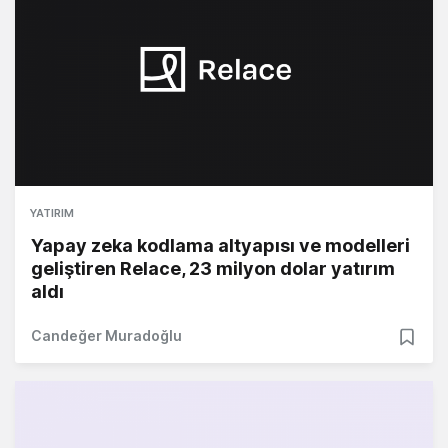
YATIRIM
Yapay zeka kodlama altyapısı ve modelleri
geliştiren Relace, 23 milyon dolar yatırım
aldı
Candeğer Muradoğlu