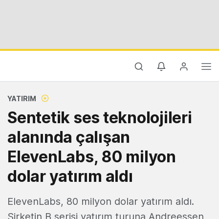
YATIRIM
Sentetik ses teknolojileri
alanında çalışan
ElevenLabs, 80 milyon
dolar yatırım aldı
ElevenLabs, 80 milyon dolar yatırım aldı.
Şirketin B serisi yatırım turuna Andreessen