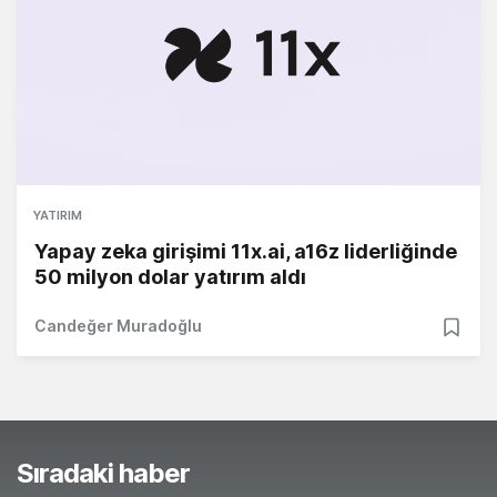
YATIRIM
Yapay zeka girişimi 11x.ai, a16z liderliğinde
50 milyon dolar yatırım aldı
Candeğer Muradoğlu
Sıradaki haber