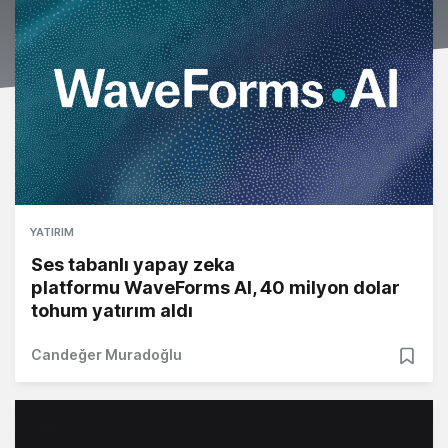
YATIRIM
Ses tabanlı yapay zeka
platformu WaveForms AI, 40 milyon dolar
tohum yatırım aldı
Candeğer Muradoğlu