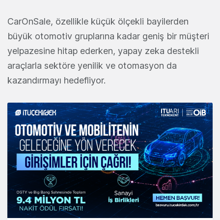
CarOnSale, özellikle küçük ölçekli bayilerden
büyük otomotiv gruplarına kadar geniş bir müşteri
yelpazesine hitap ederken, yapay zeka destekli
araçlarla sektöre yenilik ve otomasyon da
kazandırmayı hedefliyor.