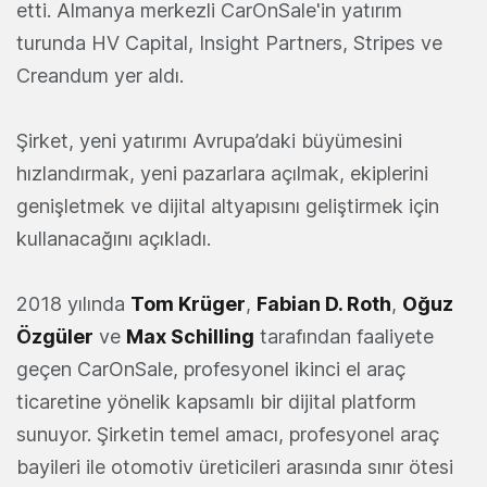
etti. Almanya merkezli CarOnSale'in yatırım
turunda HV Capital, Insight Partners, Stripes ve
Creandum yer aldı.
Şirket, yeni yatırımı Avrupa’daki büyümesini
hızlandırmak, yeni pazarlara açılmak, ekiplerini
genişletmek ve dijital altyapısını geliştirmek için
kullanacağını açıkladı.
2018 yılında
Tom Krüger
,
Fabian D. Roth
,
Oğuz
Özgüle
r
ve
Max Schilling
tarafından faaliyete
geçen
CarOnSale, profesyonel ikinci el araç
ticaretine yönelik kapsamlı bir dijital platform
sunuyor. Şirketin temel amacı, profesyonel araç
bayileri ile otomotiv üreticileri arasında sınır ötesi