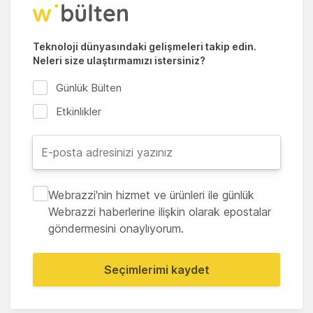
Teknoloji dünyasındaki gelişmeleri takip edin.
Neleri size ulaştırmamızı istersiniz?
Günlük Bülten
Etkinlikler
Webrazzi'nin hizmet ve ürünleri ile günlük
Webrazzi haberlerine ilişkin olarak epostalar
göndermesini onaylıyorum.
Seçimlerimi kaydet