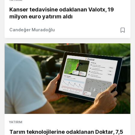
Kanser tedavisine odaklanan Valotx, 19
milyon euro yatırım aldı
Candeğer Muradoğlu
YATIRIM
Tarım teknolojilerine odaklanan Doktar, 7,5