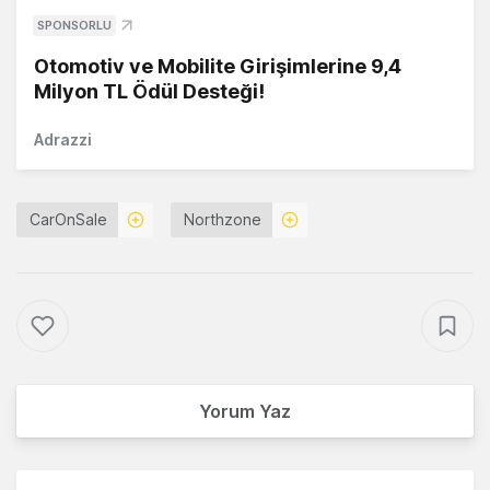
SPONSORLU
Otomotiv ve Mobilite Girişimlerine 9,4
Milyon TL Ödül Desteği!
Adrazzi
CarOnSale
Northzone
Yorum Yaz