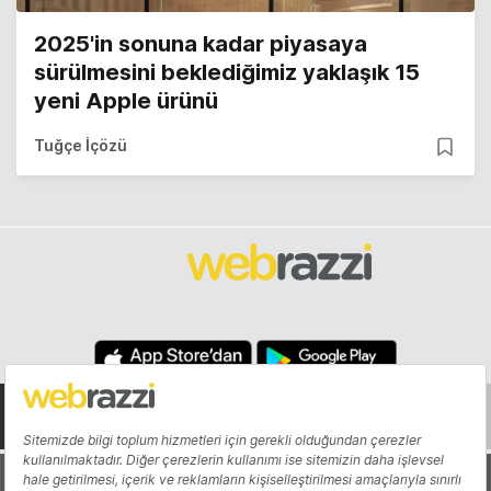
2025'in sonuna kadar piyasaya
sürülmesini beklediğimiz yaklaşık 15
yeni Apple ürünü
Tuğçe İçözü
Hakkında
Yazarlar