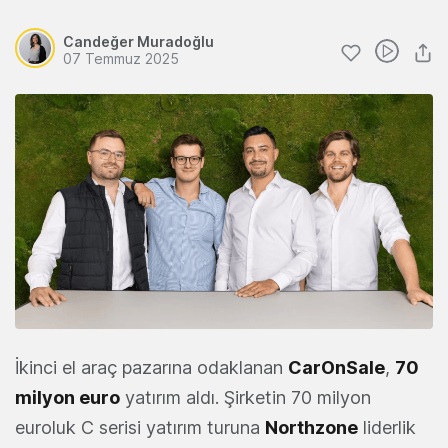
Candeğer Muradoğlu
07 Temmuz 2025
İkinci el araç pazarına odaklanan
CarOnSale
,
70
milyon euro
yatırım aldı. Şirketin 70 milyon
euroluk C serisi yatırım turuna
Northzone
liderlik