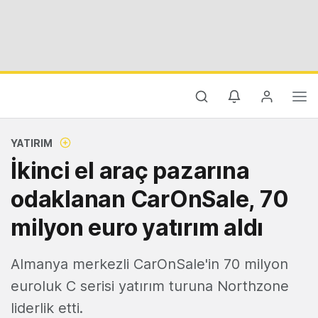
YATIRIM
İkinci el araç pazarına
odaklanan CarOnSale, 70
milyon euro yatırım aldı
Almanya merkezli CarOnSale'in 70 milyon
euroluk C serisi yatırım turuna Northzone
liderlik etti.