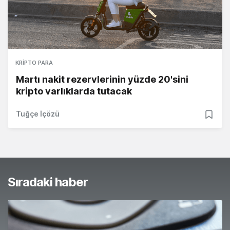
KRIPTO PARA
Martı nakit rezervlerinin yüzde 20'sini
kripto varlıklarda tutacak
Tuğçe İçözü
Sıradaki haber