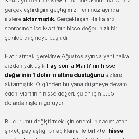
SPAC yöntemi ile New York borsasında halka arz
gerçekleştirdiğini geçtiğimiz Temmuz ayında
sizlere
aktarmıştık
. Gerçekleşen Halka arz
sonrasında ise Martı'nın hisse değeri hızlı bir
şekilde düşmeye başladı.
Hatırlatmak gerekirse Ağustos ayında yani halka
arzdan yaklaşık
1 ay sonra Martı'nın hisse
değerinin 1 doların altına düştüğünü
sizlere
aktarmıştık. O günden bu yana düşmeye devam
eden Mart'ının hisse değeri, şu an için 0,65
dolardan işlem görüyor.
Bu durumu değiştirmek için önemli bir adım atan
şirket, paylaştığı bir açıklama ile birlikte "
hisse