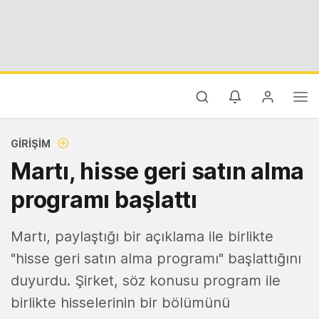
GIRIŞIM
Martı, hisse geri satın alma
programı başlattı
Martı, paylaştığı bir açıklama ile birlikte
"hisse geri satın alma programı" başlattığını
duyurdu. Şirket, söz konusu program ile
birlikte hisselerinin bir bölümünü