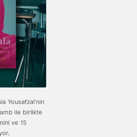
ala Yousafzai'nin
amb ile birlikte
mini ve 15
yor.