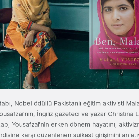
tabı, Nobel ödüllü Pakistanlı eğitim aktivisti Mal
ousafzai'nin, İngiliz gazeteci ve yazar Christina L
tap, Yousafzai'nin erken dönem hayatını, aktiviz
isine karşı düzenlenen suikast girişimini anlatı