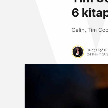
6 kita
Gelin, Tim Co
Tuğçe İçözü
24 Kasım 20