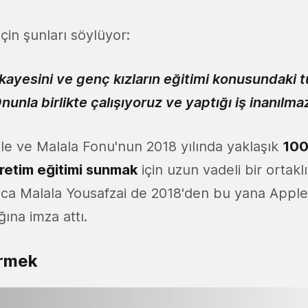
çin şunları söylüyor:
ikayesini ve genç kızların eğitimi konusundaki
unla birlikte çalışıyoruz ve yaptığı iş inanılmaz
e ve Malala Fonu'nun 2018 yılında yaklaşık
100
retim eğitimi sunmak
için uzun vadeli bir ortak
rıca Malala Yousafzai de 2018'den bu yana Apple
ğına imza attı.
ürmek