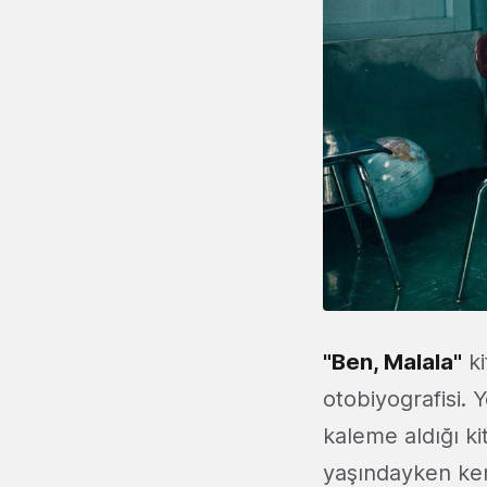
"Ben, Malala"
ki
otobiyografisi. Y
kaleme aldığı ki
yaşındayken kend