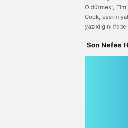
Öldürmek", Tim 
Cook, eserin ya
yazıldığını ifade
Son Nefes H