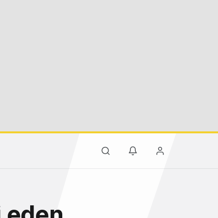
i eden