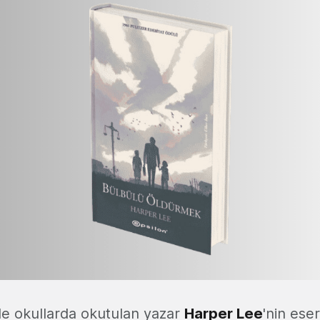
le okullarda okutulan yazar
Harper Lee
'nin ese