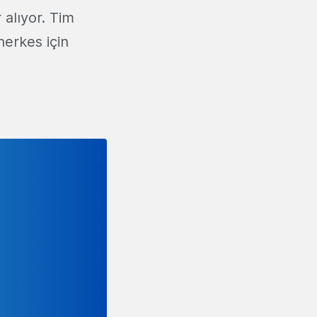
 alıyor. Tim
herkes için