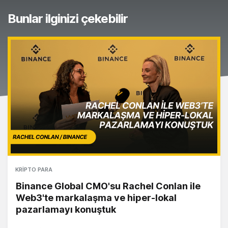
Bunlar ilginizi çekebilir
KRIPTO PARA
Binance Global CMO'su Rachel Conlan ile
Web3'te markalaşma ve hiper-lokal
pazarlamayı konuştuk