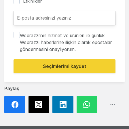
Etkinlikler
Webrazzi'nin hizmet ve ürünleri ile günlük
Webrazzi haberlerine ilişkin olarak epostalar
göndermesini onaylıyorum.
Seçimlerimi kaydet
Paylaş