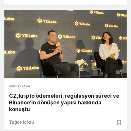
KRIPTO PARA
CZ, kripto ödemeleri, regülasyon süreci ve
Binance'in dönüşen yapısı hakkında
konuştu
Tuğçe İçözü