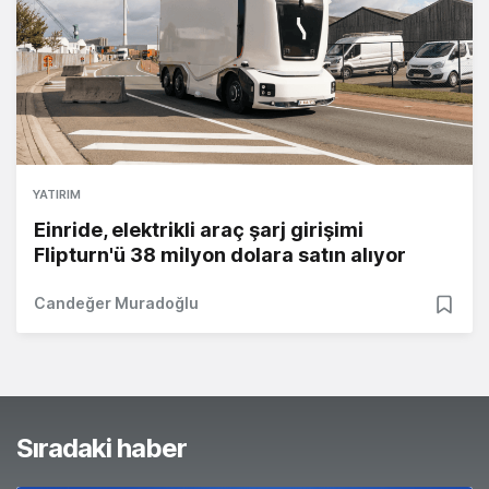
YATIRIM
Einride, elektrikli araç şarj girişimi
Flipturn'ü 38 milyon dolara satın alıyor
Candeğer Muradoğlu
Sıradaki haber