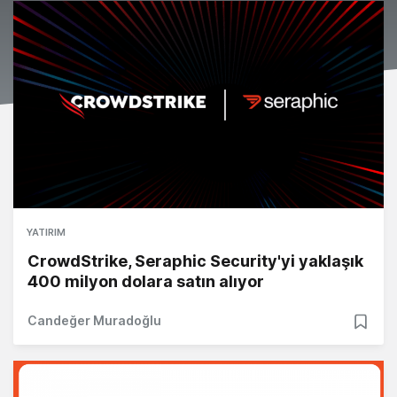
YATIRIM
CrowdStrike, Seraphic Security'yi yaklaşık
400 milyon dolara satın alıyor
Candeğer Muradoğlu