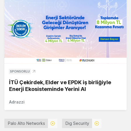
SPONSORLU
İTÜ Çekirdek, Elder ve EPDK iş birliğiyle
Enerji Ekosisteminde Yerini Al
Adrazzi
Palo Alto Networks
Dig Security