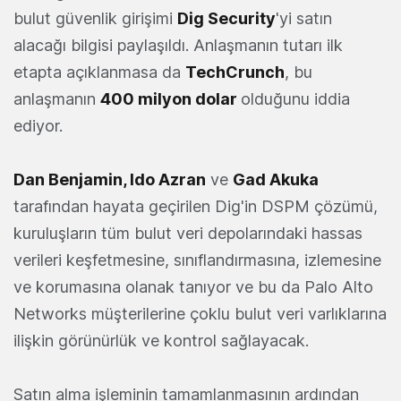
bulut güvenlik girişimi
Dig Security
'yi satın
alacağı bilgisi paylaşıldı. Anlaşmanın tutarı ilk
etapta açıklanmasa da
TechCrunch
, bu
anlaşmanın
400 milyon dolar
olduğunu iddia
ediyor.
Dan Benjamin, Ido Azran
ve
Gad Akuka
tarafından hayata geçirilen Dig'in DSPM çözümü,
kuruluşların tüm bulut veri depolarındaki hassas
verileri keşfetmesine, sınıflandırmasına, izlemesine
ve korumasına olanak tanıyor ve bu da Palo Alto
Networks müşterilerine çoklu bulut veri varlıklarına
ilişkin görünürlük ve kontrol sağlayacak.
Satın alma işleminin tamamlanmasının ardından