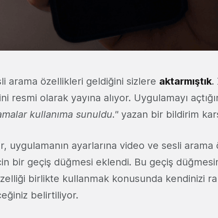
li arama özellikleri geldiğini sizlere
aktarmıştık
.
ini resmi olarak yayına alıyor. Uygulamayı açtığı
amalar kullanıma sunuldu."
yazan bir bildirim karş
, uygulamanın ayarlarına video ve sesli arama öz
çin bir geçiş düğmesi eklendi. Bu geçiş düğmesi
elliği birlikte kullanmak konusunda kendinizi rah
eğiniz belirtiliyor.