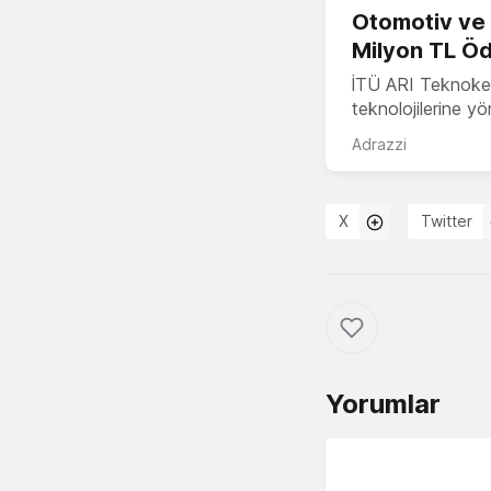
Otomotiv ve M
Milyon TL Öd
İTÜ ARI Teknokent
teknolojilerine y
Adrazzi
X
Twitter
Yorumlar