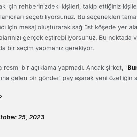
k için rehberinizdeki kişileri, takip ettiğiniz kişil
lanıcıları seçebiliyorsunuz. Bu seçenekleri tam
ıcı için mesaj oluşturarak sağ üst köşede yer al
arınızı gerçekleştirebiliyorsunuz. Bu noktada v
da bir seçim yapmanız gerekiyor.
 resmi bir açıklama yapmadı. Ancak şirket, "
Bun
a gelen bir gönderi paylaşarak yeni özelliğin si
?
tober 25, 2023