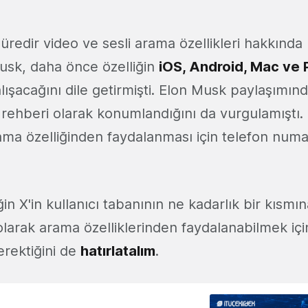
 süredir video ve sesli arama özellikleri hakkında
sk, daha önce özelliğin
iOS, Android, Mac ve
ışacağını dile getirmişti. Elon Musk paylaşımınd
on rehberi olarak konumlandığını da vurgulamıştı. 
rama özelliğinden faydalanması için telefon numar
ğin X'in kullanıcı tabanının ne kadarlık bir kısmın
 olarak arama özelliklerinden faydalanabilmek i
erektiğini de
hatırlatalım
.