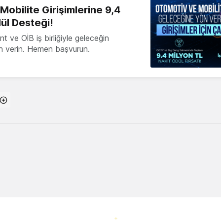
obilite Girişimlerine 9,4
ül Desteği!
 ve OİB iş birliğiyle geleceğin
ön verin. Hemen başvurun.