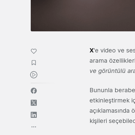
X
'e video ve ses
arama özellikler
ve görüntülü ar
Bununla beraber
etkinleştirmek i
açıklamasında öz
kişileri seçebilec