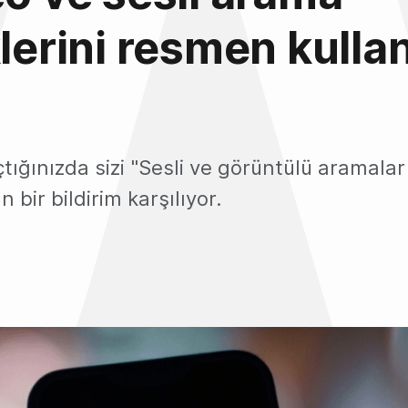
klerini resmen kulla
ığınızda sizi "Sesli ve görüntülü aramalar
 bir bildirim karşılıyor.
3