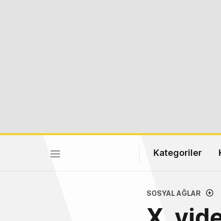
Kategoriler
SOSYAL AĞLAR
X, vid