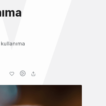
nıma
 kullanıma