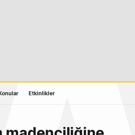
Konular
Etkinlikler
 madenciliğine