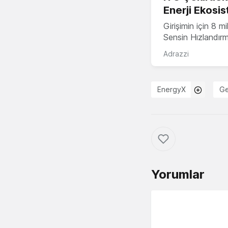
Enerji Ekosis
Girişimin için 8 
Sensin Hızlandır
Adrazzi
EnergyX
Ge
Yorumlar