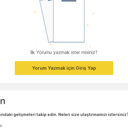
İlk Yorumu yazmak ister misiniz?
Yorum Yazmak için Giriş Yap
ndaki gelişmeleri takip edin. Neleri size ulaştırmamızı istersiniz
en