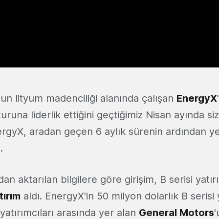
un lityum madenciliği alanında çalışan
EnergyX
turuna liderlik ettiğini geçtiğimiz Nisan ayında si
ergyX, aradan geçen 6 aylık sürenin ardından yen
.
an aktarılan bilgilere göre girişim, B serisi yatı
tırım
aldı. EnergyX'in 50 milyon dolarlık B serisi 
yatırımcıları arasında yer alan
General Motors
'