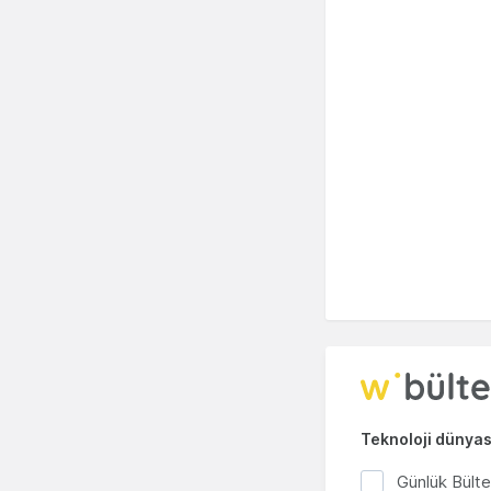
Teknoloji dünyası
Günlük Bült