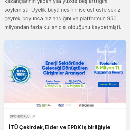
kazançlarının yıldan yıla yüzde beş arttığını
söylemişti. Üyelik büyümesinin ise üst üste sekiz
çeyrek boyunca hızlandığını ve platformun 950
milyondan fazla kullanıcısı olduğunu kaydetmişti.
SPONSORLU
İTÜ Çekirdek, Elder ve EPDK iş birliğiyle