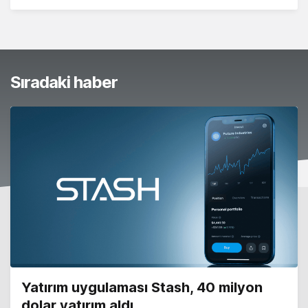
Sıradaki haber
Yatırım uygulaması Stash, 40 milyon
dolar yatırım aldı