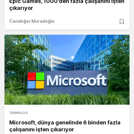
Epic Games, 1000'den fazla çalışanını işten
çıkarıyor
Candeğer Muradoğlu
TEKNOLOJI
Microsoft, dünya genelinde 6 binden fazla
çalışanını işten çıkarıyor