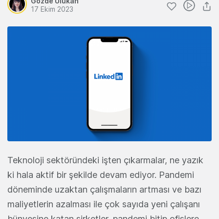
Gözde Ulukan
17 Ekim 2023
Teknoloji sektöründeki işten çıkarmalar, ne yazık
ki hala aktif bir şekilde devam ediyor. Pandemi
döneminde uzaktan çalışmaların artması ve bazı
maliyetlerin azalması ile çok sayıda yeni çalışanı
bünyesine katan şirketler, pandemi bitip ofislere