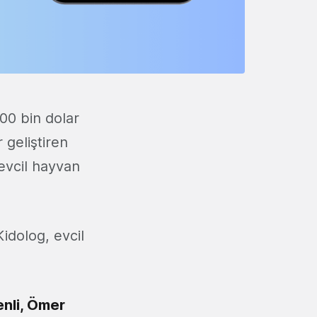
00 bin dolar
 geliştiren
 evcil hayvan
idolog, evcil
enli, Ömer