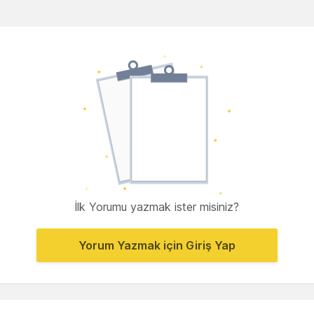
İlk Yorumu yazmak ister misiniz?
Yorum Yazmak için Giriş Yap