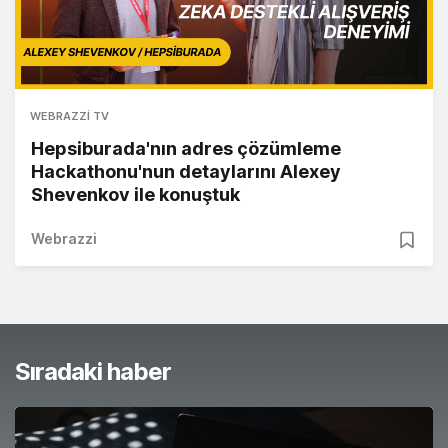
WEBRAZZI TV
Hepsiburada'nın adres çözümleme
Hackathonu'nun detaylarını Alexey
Shevenkov ile konuştuk
Webrazzi
Sıradaki haber