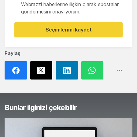
Webrazzi haberlerine ilişkin olarak epostalar
göndermesini onaylıyorum.
Seçimlerimi kaydet
Paylaş
Bunlar ilginizi çekebilir