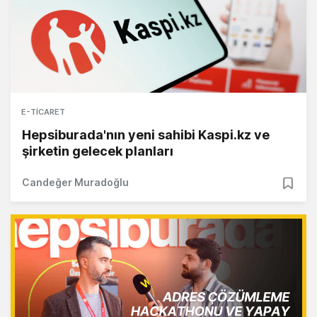
E-TICARET
Hepsiburada'nın yeni sahibi Kaspi.kz ve
şirketin gelecek planları
Candeğer Muradoğlu