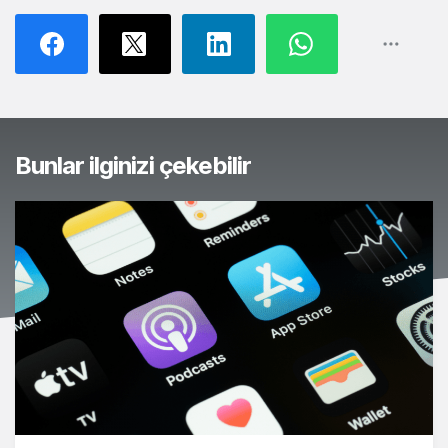
Bunlar ilginizi çekebilir