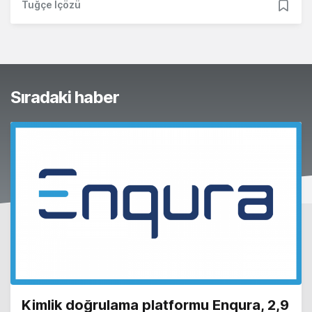
Tuğçe İçözü
Sıradaki haber
Kimlik doğrulama platformu Enqura, 2,9