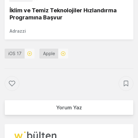
İklim ve Temiz Teknolojiler Hızlandırma
Programına Başvur
Adrazzi
iOS 17
Apple
Yorum Yaz