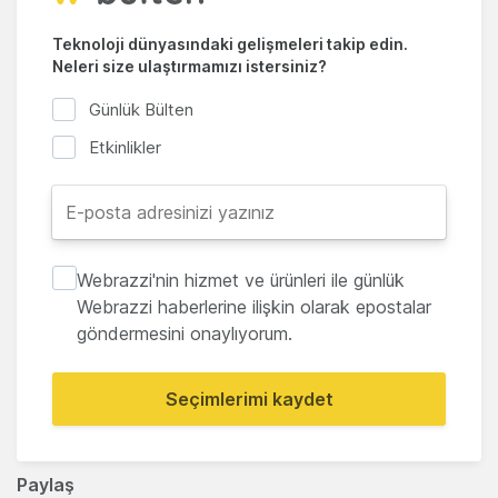
Teknoloji dünyasındaki gelişmeleri takip edin.
Neleri size ulaştırmamızı istersiniz?
Günlük Bülten
Etkinlikler
Webrazzi'nin hizmet ve ürünleri ile günlük
Webrazzi haberlerine ilişkin olarak epostalar
göndermesini onaylıyorum.
Seçimlerimi kaydet
Paylaş