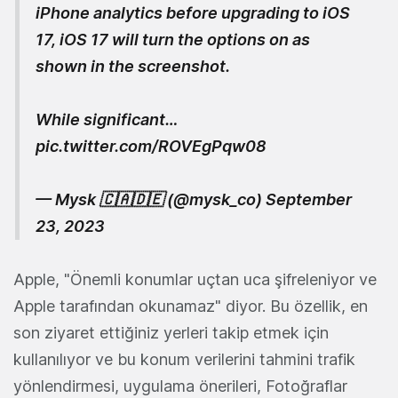
iPhone analytics before upgrading to iOS
17, iOS 17 will turn the options on as
shown in the screenshot.
While significant…
pic.twitter.com/ROVEgPqw08
— Mysk 🇨🇦🇩🇪 (@mysk_co)
September
23, 2023
Apple, "Önemli konumlar uçtan uca şifreleniyor ve
Apple tarafından okunamaz" diyor. Bu özellik, en
son ziyaret ettiğiniz yerleri takip etmek için
kullanılıyor ve bu konum verilerini tahmini trafik
yönlendirmesi, uygulama önerileri, Fotoğraflar