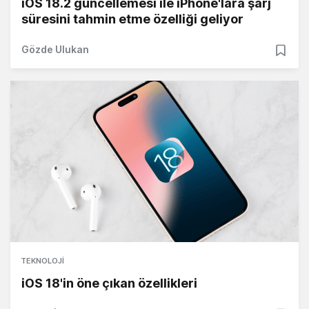
iOS 18.2 güncellemesi ile iPhone'lara şarj
süresini tahmin etme özelliği geliyor
Gözde Ulukan
TEKNOLOJI
iOS 18'in öne çıkan özellikleri