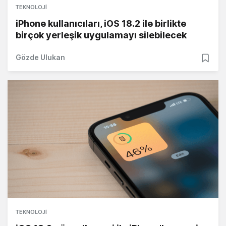
TEKNOLOJI
iPhone kullanıcıları, iOS 18.2 ile birlikte
birçok yerleşik uygulamayı silebilecek
Gözde Ulukan
TEKNOLOJI