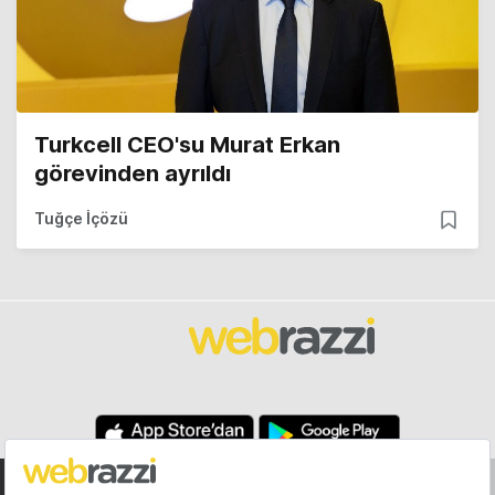
Turkcell CEO'su Murat Erkan
görevinden ayrıldı
Tuğçe İçözü