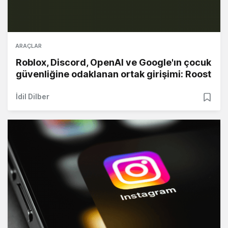
ARAÇLAR
Roblox, Discord, OpenAI ve Google'ın çocuk
güvenliğine odaklanan ortak girişimi: Roost
İdil Dilber