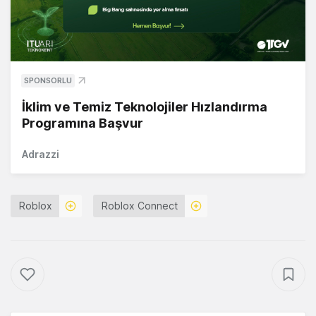
SPONSORLU
İklim ve Temiz Teknolojiler Hızlandırma
Programına Başvur
Adrazzi
Roblox
Roblox Connect