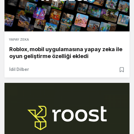
YAPAY ZEKA
Roblox, mobil uygulamasına yapay zeka ile
oyun geliştirme özelliği ekledi
İdil Dilber