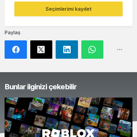
Seçimlerimi kaydet
Paylaş
Bunlar ilginizi çekebilir