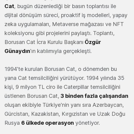
Cat
, bugün düzenlediği bir basın toplantısı ile
dijital dönüşüm süreci, proaktif iş modelleri, yapay
zeka uygulamaları, Metaverse mağazası ve NFT
koleksiyonu gibi projelerini paylaştı. Toplantı,
Borusan Cat İcra Kurulu Başkanı
Özgür
Günaydın
'ın katılımıyla gerçekleşti.
1994'te kurulan Borusan Cat, o dönemden bu
yana Cat temsilciliğini yürütüyor. 1994 yılında 35
kişi, 9 milyon TL ciro ile Caterpillar temsilciliğini
üstlenen Borusan Cat,
3 binden fazla çalışandan
oluşan ekibiyle Türkiye'nin yanı sıra Azerbaycan,
Gürcistan, Kazakistan, Kırgızistan ve Uzak Doğu
Rusya
6 ülkede operasyon
yönetiyor.