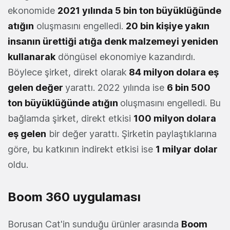
ekonomide
2021 yılında 5 bin ton büyüklüğünde
atığın
oluşmasını engelledi.
20 bin kişiye yakın
insanın ürettiği atığa denk malzemeyi yeniden
kullanarak
döngüsel ekonomiye kazandırdı.
Böylece şirket, direkt olarak
84 milyon dolara eş
gelen değer
yarattı. 2022 yılında ise
6 bin 500
ton büyüklüğünde atığın
oluşmasını engelledi. Bu
bağlamda şirket, direkt etkisi
100 milyon dolara
eş gelen
bir değer yarattı. Şirketin paylaştıklarına
göre, bu katkının indirekt etkisi ise
1 milyar dolar
oldu.
Boom 360 uygulaması
Borusan Cat'in sunduğu ürünler arasında
Boom