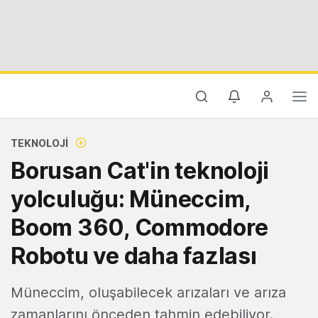
TEKNOLOJI
Borusan Cat'in teknoloji
yolculuğu: Müneccim,
Boom 360, Commodore
Robotu ve daha fazlası
Müneccim, oluşabilecek arızaları ve arıza
zamanlarını önceden tahmin edebiliyor.