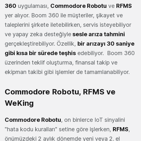
360
uygulaması,
Commodore Robotu
ve
RFMS
yer alıyor. Boom 360 ile müşteriler, şikayet ve
taleplerini şirkete iletebilirken, servis isteyebiliyor
ve yapay zeka desteğiyle
sesle arıza tahmini
gerçekleştirebiliyor. Özellik,
bir arızayı 30 saniye
gibi kısa bir sürede teşhis
edebiliyor. Boom 360
üzerinden teklif oluşturma, finansal takip ve
ekipman takibi gibi işlemler de tamamlanabiliyor.
Commodore Robotu, RFMS ve
WeKing
Commodore Robotu
, on binlerce IoT sinyalini
"hata kodu kuralları" setine göre işlerken,
RFMS
,
önümüzdeki 2 aylık dönemde yeni veya 2. el