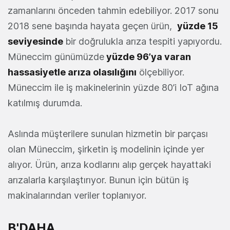
zamanlarını önceden tahmin edebiliyor. 2017 sonu
2018 sene başında hayata geçen ürün,
yüzde 15
seviyesinde
bir doğrulukla arıza tespiti yapıyordu.
Müneccim günümüzde
yüzde 96’ya varan
hassasiyetle arıza olasılığını
ölçebiliyor.
Müneccim ile iş makinelerinin yüzde 80’i IoT ağına
katılmış durumda.
Aslında müşterilere sunulan hizmetin bir parçası
olan Müneccim, şirketin iş modelinin içinde yer
alıyor. Ürün, arıza kodlarını alıp gerçek hayattaki
arızalarla karşılaştırıyor. Bunun için bütün iş
makinalarından veriler toplanıyor.
B'DAHA