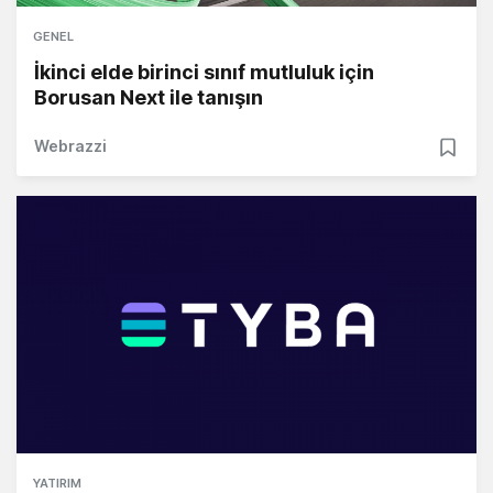
GENEL
İkinci elde birinci sınıf mutluluk için
Borusan Next ile tanışın
Webrazzi
YATIRIM