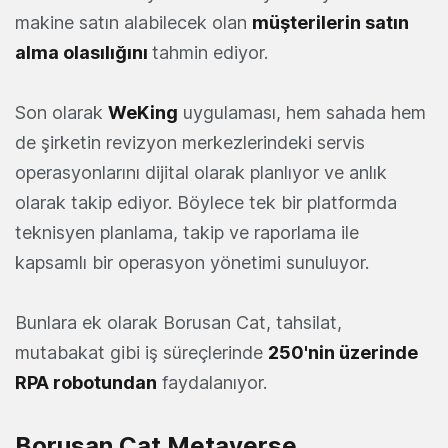
makine satın alabilecek olan
müşterilerin satın
alma olasılığını
tahmin ediyor.
Son olarak
WeKing
uygulaması, hem sahada hem
de şirketin revizyon merkezlerindeki servis
operasyonlarını dijital olarak planlıyor ve anlık
olarak takip ediyor. Böylece tek bir platformda
teknisyen planlama, takip ve raporlama ile
kapsamlı bir operasyon yönetimi sunuluyor.
Bunlara ek olarak Borusan Cat, tahsilat,
mutabakat gibi iş süreçlerinde
250'nin üzerinde
RPA robotundan
faydalanıyor.
Borusan Cat Metaverse