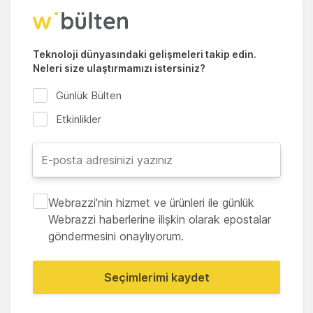
Teknoloji dünyasındaki gelişmeleri takip edin.
Neleri size ulaştırmamızı istersiniz?
Günlük Bülten
Etkinlikler
Webrazzi'nin hizmet ve ürünleri ile günlük
Webrazzi haberlerine ilişkin olarak epostalar
göndermesini onaylıyorum.
Seçimlerimi kaydet