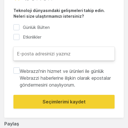
Teknoloji dünyasındaki gelişmeleri takip edin.
Neleri size ulaştırmamızı istersiniz?
Günlük Bülten
Etkinlikler
Webrazzi'nin hizmet ve ürünleri ile günlük
Webrazzi haberlerine ilişkin olarak epostalar
göndermesini onaylıyorum.
Seçimlerimi kaydet
Paylaş