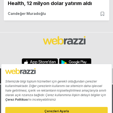
Health, 12 milyon dolar yatırım aldı
Candeğer Muradoğlu
Hakkında
Yazarlar
Katkıda Bulun
Reklam