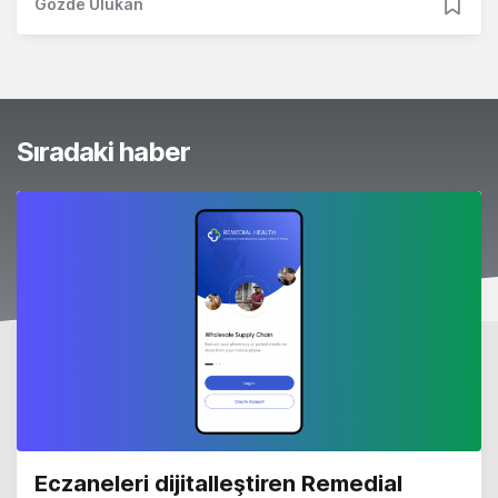
Gözde Ulukan
Sıradaki haber
Eczaneleri dijitalleştiren Remedial