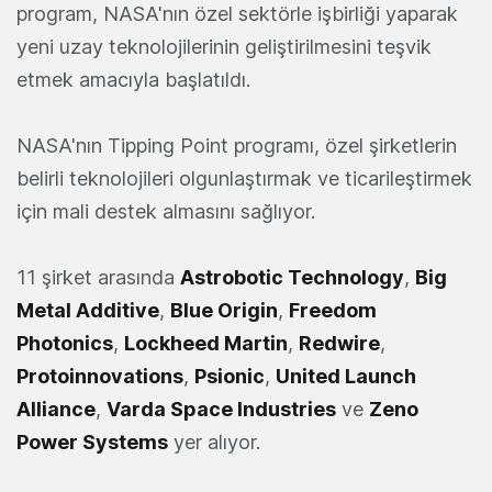
program, NASA'nın özel sektörle işbirliği yaparak
yeni uzay teknolojilerinin geliştirilmesini teşvik
etmek amacıyla başlatıldı.
NASA'nın Tipping Point programı, özel şirketlerin
belirli teknolojileri olgunlaştırmak ve ticarileştirmek
için mali destek almasını sağlıyor.
11 şirket arasında
Astrobotic Technology
,
Big
Metal Additive
,
Blue Origin
,
Freedom
Photonics
,
Lockheed Martin
,
Redwire
,
Protoinnovations
,
Psionic
,
United Launch
Alliance
,
Varda Space Industries
ve
Zeno
Power Systems
yer alıyor.