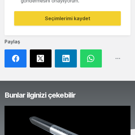
göndermesini onaylıyorum.
Seçimlerimi kaydet
Paylaş
Bunlar ilginizi çekebilir