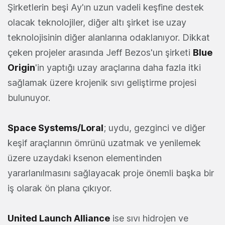
Şirketlerin beşi Ay'ın uzun vadeli keşfine destek
olacak teknolojiler, diğer altı şirket ise uzay
teknolojisinin diğer alanlarına odaklanıyor. Dikkat
çeken projeler arasında Jeff Bezos'un şirketi
Blue
Origin
'in yaptığı uzay araçlarına daha fazla itki
sağlamak üzere krojenik sıvı geliştirme projesi
bulunuyor.
Space Systems/Loral
; uydu, gezginci ve diğer
keşif araçlarının ömrünü uzatmak ve yenilemek
üzere uzaydaki ksenon elementinden
yararlanılmasını sağlayacak proje önemli başka bir
iş olarak ön plana çıkıyor.
United Launch Alliance
ise sıvı hidrojen ve