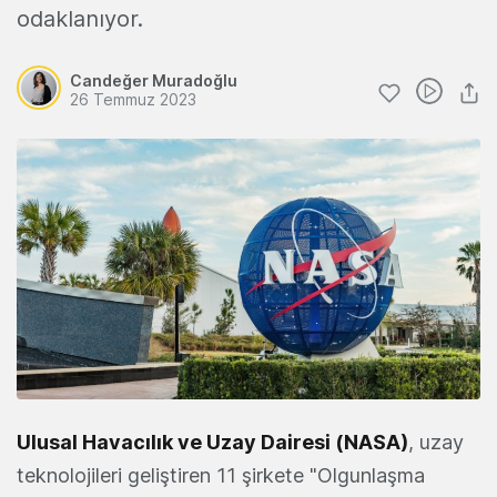
odaklanıyor.
Candeğer Muradoğlu
26 Temmuz 2023
Ulusal Havacılık ve Uzay Dairesi (NASA)
, uzay
teknolojileri geliştiren 11 şirkete "Olgunlaşma