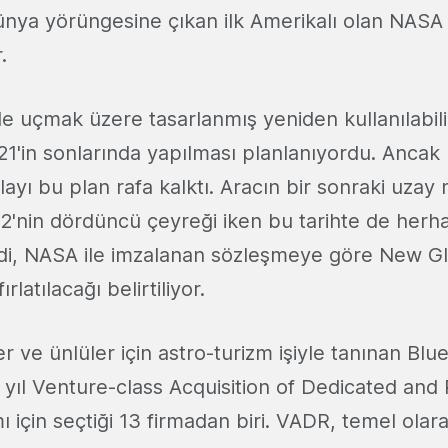
ünya yörüngesine çıkan ilk Amerikalı olan NASA
r.
e uçmak üzere tasarlanmış yeniden kullanılabil
21'in sonlarında yapılması planlanıyordu. Ancak 
yı bu plan rafa kalktı. Aracın bir sonraki uzay 
22'nin dördüncü çeyreği iken bu tarihte de herhan
di, NASA ile imzalanan sözleşmeye göre New Gl
ırlatılacağı belirtiliyor.
er ve ünlüler için astro-turizm işiyle tanınan Blue
yıl Venture-class Acquisition of Dedicated and
için seçtiği 13 firmadan biri. VADR, temel olara