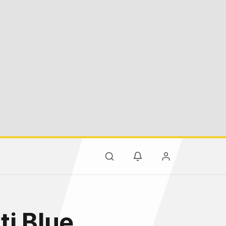
ti Blue