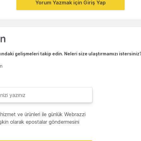
Yorum Yazmak için Giriş Yap
ndaki gelişmeleri takip edin. Neleri size ulaştırmamızı istersiniz
en
hizmet ve ürünleri ile günlük Webrazzi
lişkin olarak epostalar göndermesini