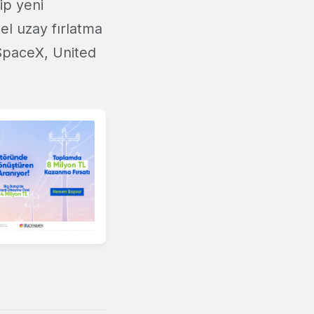
ip yeni
el uzay fırlatma
 SpaceX, United