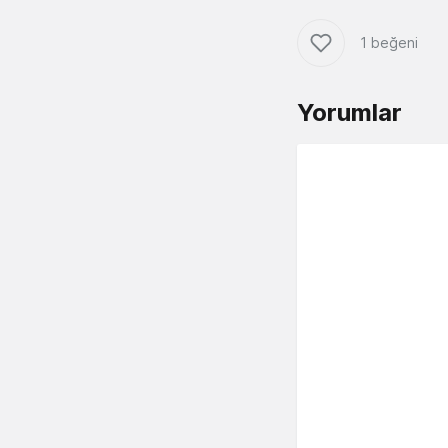
1 beğeni
Yorumlar