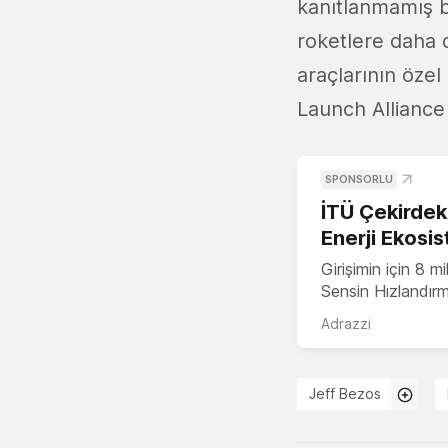
kanıtlanmamış bi
roketlere daha d
araçlarının özel
Launch Alliance 
SPONSORLU
İTÜ Çekirdek,
Enerji Ekosis
Girişimin için 8 
Sensin Hızlandır
Adrazzi
Jeff Bezos