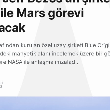
 ile Mars görevi
tacak
afından kurulan özel uzay şirketi Blue Origi
deki manyetik alanı incelemek üzere bir g
re NASA ile anlaşma imzaladı.
an
23