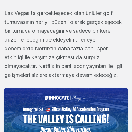
Las Vegas'ta gerçekleşecek olan ünlüler golf
turnuvasının her yıl düzenli olarak gerçekleşecek
bir turnuva olmayacağını ve sadece bir kere
düzenleneceğini de ekleyelim. İlerleyen
dönemlerde Netflix'in daha fazla canlı spor
etkinliği ile karşımıza çıkması da sürpriz
olmayacaktır. Netflix'in canlı spor yayınları ile ilgili
gelişmeleri sizlere aktarmaya devam edeceğiz.