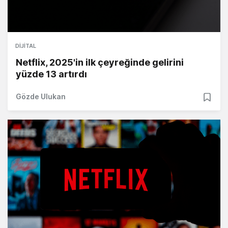
DIJITAL
Netflix, 2025'in ilk çeyreğinde gelirini
yüzde 13 artırdı
Gözde Ulukan