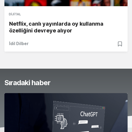
DIJITAL
Netflix, canlı yayınlarda oy kullanma
özelliğini devreye alıyor
İdil Dilber
Sıradaki haber