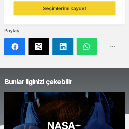
Seçimlerimi kaydet
Paylaş
Bunlar ilginizi çekebilir