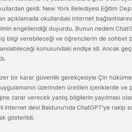
kullardan geldi. New York Belediyesi Eğitim De
an açıklamada okullardaki internet bağlantıların
imin engellendiği duyurdu. Bunun nedeni Chat
lış bilgi verebileceği ve öğrencilerin de sohbet
lanılabileceği konusundaki endişe idi. Ancak ge
dı.
er bir karar güvenlik gerekçesiyle Çin hükümet
uygulamanın üzerinden üretilen içeriklerde ve 
ine zarar verecek yanlış bilgilerin yayılması olar
nli internet devi Baidunu’nda ChatGPT'ye rakip 
ak gösterildi.