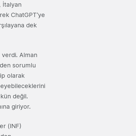
 İtalyan
rterek ChatGPT‘ye
arşılayana dek
i verdi. Alman
ünden sorumlu
ip olarak
eyebileceklerini
kün değil.
na giriyor.
er (INF)