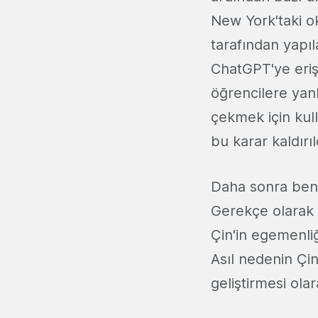
New York'taki o
tarafından yapıl
ChatGPT'ye eriş
öğrencilere yan
çekmek için kul
bu karar kaldırıl
Daha sonra benz
Gerekçe olarak 
Çin'in egemenliğ
Asıl nedenin Çi
geliştirmesi olar