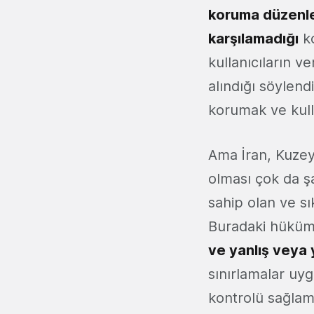
koruma düzenlem
karşılamadığı
ko
kullanıcıların v
alındığı söylendi
korumak ve kull
Ama İran, Kuzey
olması çok da şa
sahip olan ve sı
Buradaki hüküm
ve yanlış veya 
sınırlamalar uyg
kontrolü sağlam