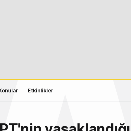
Konular
Etkinlikler
T'nin yasaklandığı