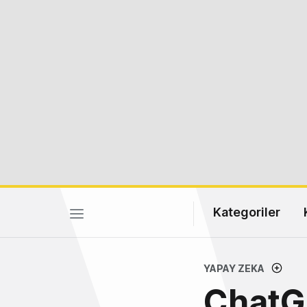
Kategoriler
YAPAY ZEKA
ChatGP