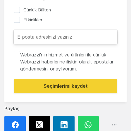
Günlük Bülten
Etkinlikler
Webrazzi'nin hizmet ve ürünleri ile günlük
Webrazzi haberlerine ilişkin olarak epostalar
göndermesini onaylıyorum.
Seçimlerimi kaydet
Paylaş