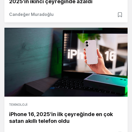
2025'in ikinci çeyreğinde azaldı
Candeğer Muradoğlu
TEKNOLOJI
iPhone 16, 2025'in ilk çeyreğinde en çok
satan akıllı telefon oldu