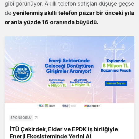
gibi görünüyor. Akıllı telefon satışları düşüşe geçse
de
yenilenmiş akıllı telefon pazar bir önceki yıla
oranla yüzde 16
oranında büyüdü.
SPONSORLU
İTÜ Çekirdek, Elder ve EPDK iş birliğiyle
Enerji Ekosisteminde Yerini Al