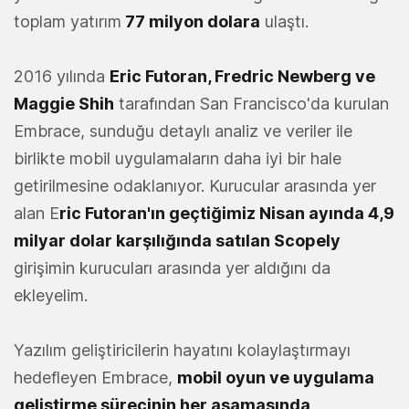
toplam yatırım
77 milyon dolara
ulaştı.
2016 yılında
Eric Futoran, Fredric Newberg ve
Maggie Shih
tarafından San Francisco'da kurulan
Embrace, sunduğu detaylı analiz ve veriler ile
birlikte mobil uygulamaların daha iyi bir hale
getirilmesine odaklanıyor. Kurucular arasında yer
alan E
ric Futoran'ın geçtiğimiz Nisan ayında 4,9
milyar dolar karşılığında satılan Scopely
girişimin kurucuları arasında yer aldığını da
ekleyelim.
Yazılım geliştiricilerin hayatını kolaylaştırmayı
hedefleyen Embrace,
mobil oyun ve uygulama
geliştirme sürecinin her aşamasında