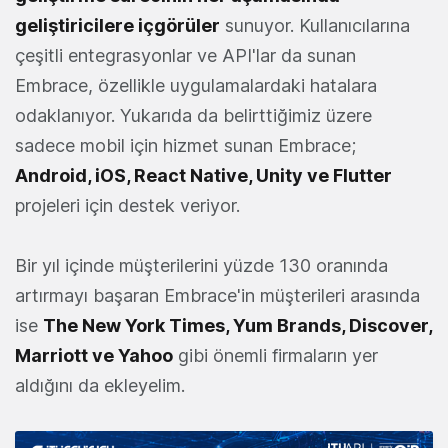
geliştiricilere içgörüler
sunuyor. Kullanıcılarına
çeşitli entegrasyonlar ve API'lar da sunan
Embrace, özellikle uygulamalardaki hatalara
odaklanıyor. Yukarıda da belirttiğimiz üzere
sadece mobil için hizmet sunan Embrace;
Android, iOS, React Native, Unity ve Flutter
projeleri için destek veriyor.
Bir yıl içinde müşterilerini yüzde 130 oranında
artırmayı başaran Embrace'in müşterileri arasında
ise
The New York Times, Yum Brands, Discover,
Marriott ve Yahoo
gibi önemli firmaların yer
aldığını da ekleyelim.