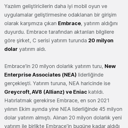
Yazılım geliştiricilerin daha iyi mobil oyun ve
uygulamalar geliştirmesine odaklanan bir girişim
olarak karşımıza çıkan
Embrace
, yatırım aldığını
duyurdu. Embrace tarafından aktarılan bilgilere
göre şirket, C serisi yatırım turunda
20 milyon
dolar
yatırım aldı.
Embrace'in 20 milyon dolarlık yatırım turu,
New
Enterprise Associates (NEA)
liderliğinde
gerçekleşti. Yatırım turuna, NEA haricinde ise
Greycroft, AV8 (Allianz) ve Eniac
katıldı.
Hatırlatmak gerekirse Embrace, en son 2021
yılının Ekim ayında yine NEA liderliğinde 45 milyon
dolar yatırım almıştı. Alınan 20 milyon dolarlık yeni
yatırım ile birlikte Embrace'in bugüne kadar aldığı