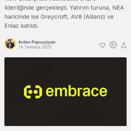
liderliğinde gerçekleşti. Yatırım turuna, NEA
haricinde ise Greycroft, AV8 (Allianz) ve
Eniac katıldı.
Arden Papuççiyan
14 Temmuz 2023