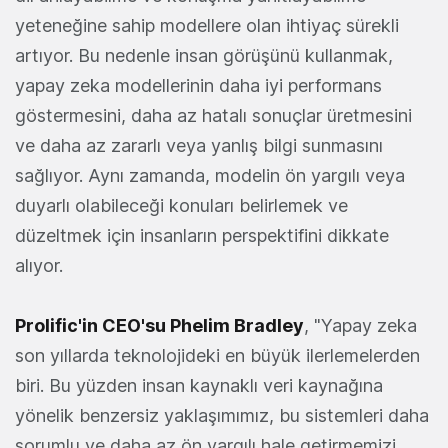
yeteneğine sahip modellere olan ihtiyaç sürekli
artıyor. Bu nedenle insan görüşünü kullanmak,
yapay zeka modellerinin daha iyi performans
göstermesini, daha az hatalı sonuçlar üretmesini
ve daha az zararlı veya yanlış bilgi sunmasını
sağlıyor. Aynı zamanda, modelin ön yargılı veya
duyarlı olabileceği konuları belirlemek ve
düzeltmek için insanların perspektifini dikkate
alıyor.
Prolific'in CEO'su Phelim Bradley
, "Yapay zeka
son yıllarda teknolojideki en büyük ilerlemelerden
biri. Bu yüzden insan kaynaklı veri kaynağına
yönelik benzersiz yaklaşımımız, bu sistemleri daha
sorumlu ve daha az ön yargılı hale getirmemizi