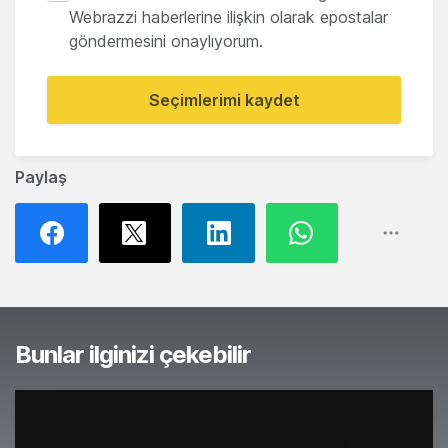
Webrazzi haberlerine ilişkin olarak epostalar
göndermesini onaylıyorum.
Seçimlerimi kaydet
Paylaş
Bunlar ilginizi çekebilir