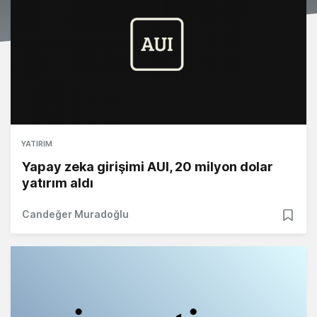
YATIRIM
Yapay zeka girişimi AUI, 20 milyon dolar
yatırım aldı
Candeğer Muradoğlu