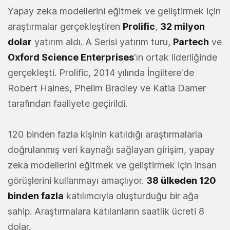
Yapay zeka modellerini eğitmek ve geliştirmek için
araştırmalar gerçekleştiren
Prolific
,
32 milyon
dolar
yatırım aldı. A Serisi yatırım turu,
Partech
ve
Oxford Science Enterprises
'ın ortak liderliğinde
gerçekleşti. Prolific, 2014 yılında İngiltere'de
Robert Haines, Phelim Bradley ve Katia Damer
tarafından faaliyete geçirildi.
120 binden fazla kişinin katıldığı araştırmalarla
doğrulanmış veri kaynağı sağlayan girişim, yapay
zeka modellerini eğitmek ve geliştirmek için insan
görüşlerini kullanmayı amaçlıyor.
38 ülkeden 120
binden fazla
katılımcıyla oluşturduğu bir ağa
sahip. Araştırmalara katılanların saatlik ücreti 8
dolar.