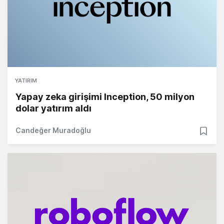
YATIRIM
Yapay zeka girişimi Inception, 50 milyon
dolar yatırım aldı
Candeğer Muradoğlu