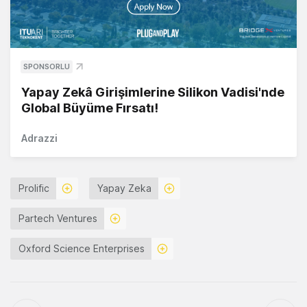
SPONSORLU
Yapay Zekâ Girişimlerine Silikon Vadisi'nde
Global Büyüme Fırsatı!
Adrazzi
Prolific
Yapay Zeka
Partech Ventures
Oxford Science Enterprises