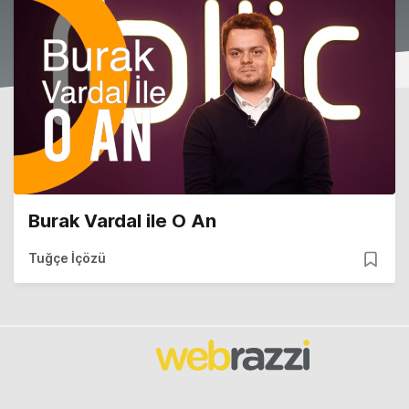
Burak Vardal ile O An
Tuğçe İçözü