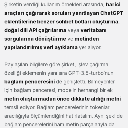
Şirketin verdiği kullanım örnekleri arasında,
harici
araçları çağırarak soruları yanıtlayan
ChatGPT
eklentilerine benzer sohbet botları oluşturma
,
doğal dili API çağrılarına
veya
veritabanı
sorgularına dönüştürme
ve
metinden
yapılandırılmış veri ayıklama
yer alıyor.
Paylaşılan bilgilere göre şirket, işlev çağırma
özelliği eklemenin yanı sıra GPT-3.5-turbo'nun
bağlam penceresini
de genişletti. Bilmeyenler
için bağlam penceresi, modelin herhangi bir ek
metin oluşturmadan önce
dikkate aldığı metni
temsil ediyor. Bağlam pencerelerinin tokenlar
aracılığıyla ölçümlendiğini hatırlatalım. Aynı şekilde
bağlam pencerelerini ham metin parçalarıyla da