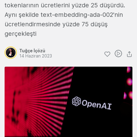
tokenlarının ücretlerini yüzde 25 düşürdü.
Aynı şekilde text-embedding-ada-002'nin
ücretlendirmesinde yüzde 75 düşüş
gerçekleşti
Tuğçe İçözü
14 Haziran 2023