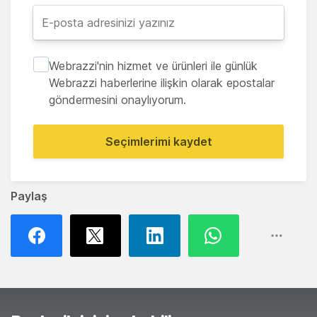
Webrazzi'nin hizmet ve ürünleri ile günlük
Webrazzi haberlerine ilişkin olarak epostalar
göndermesini onaylıyorum.
Seçimlerimi kaydet
Paylaş