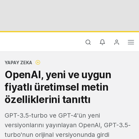
YAPAY ZEKA
OpenAI, yeni ve uygun
fiyatlı üretimsel metin
özelliklerini tanıttı
GPT-3.5-turbo ve GPT-4'ün yeni
versiyonlarını yayınlayan OpenAI, GPT-3.5-
turbo'nun orijinal versiyonunda girdi