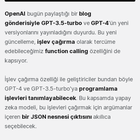
OpenAI
bugün paylaştığı bir
blog
gönderisiyle
GPT-3.5-turbo
ve
GPT-4
'ün yeni
versiyonlarını yayınladığını duyurdu. Bu yeni
güncelleme,
işlev çağırma
olarak tercüme
edebileceğimiz
function calling
özelliğini de
kapsıyor.
İşlev çağırma özelliği ile geliştiriciler bundan böyle
GPT-4 ve GPT-3.5-turbo'ya
programlama
işlevleri tanımlayabilecek
. Bu kapsamda yapay
zeka modeli, bu işlevleri çağırmak için argümanlar
içeren
bir JSON nesnesi çıktısını
akıllıca
seçebilecek.