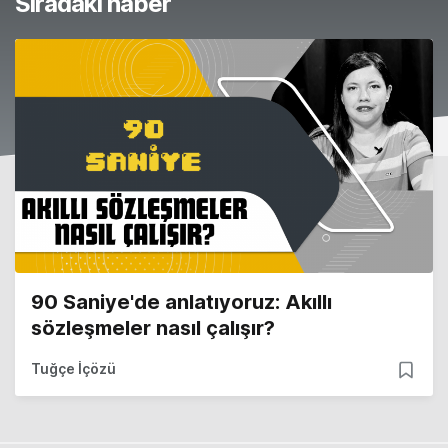
Sıradaki haber
90 Saniye'de anlatıyoruz: Akıllı
sözleşmeler nasıl çalışır?
Tuğçe İçözü