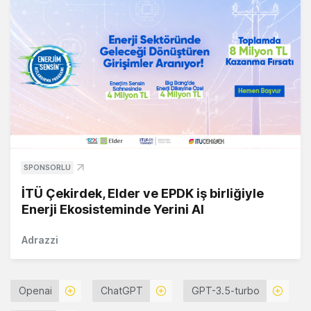
SPONSORLU
İTÜ Çekirdek, Elder ve EPDK iş birliğiyle
Enerji Ekosisteminde Yerini Al
Adrazzi
Openai
ChatGPT
GPT-3.5-turbo