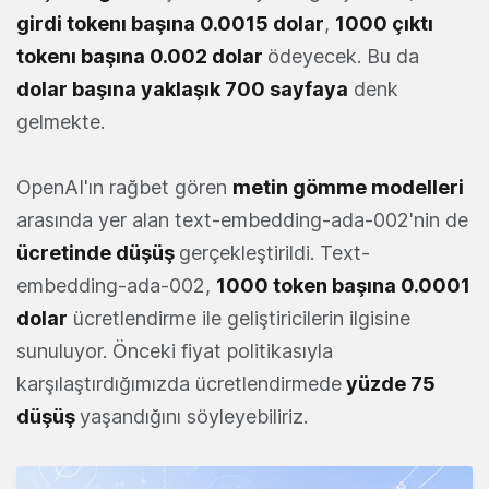
girdi tokenı başına 0.0015 dolar
,
1000 çıktı
tokenı başına 0.002 dolar
ödeyecek. Bu da
dolar başına yaklaşık 700 sayfaya
denk
gelmekte.
OpenAI'ın rağbet gören
metin gömme modelleri
arasında yer alan text-embedding-ada-002'nin de
ücretinde düşüş
gerçekleştirildi. Text-
embedding-ada-002,
1000 token başına 0.0001
dolar
ücretlendirme ile geliştiricilerin ilgisine
sunuluyor. Önceki fiyat politikasıyla
karşılaştırdığımızda ücretlendirmede
yüzde 75
düşüş
yaşandığını söyleyebiliriz.