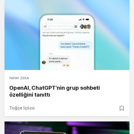
YAPAY ZEKA
OpenAI, ChatGPT'nin grup sohbeti
özelliğini tanıttı
Tuğçe İçözü