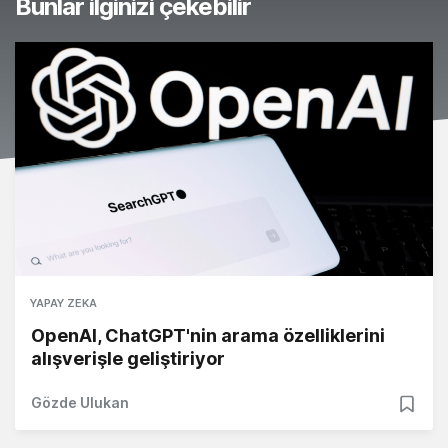
Bunlar ilginizi çekebilir
YAPAY ZEKA
OpenAI, ChatGPT'nin arama özelliklerini
alışverişle geliştiriyor
Gözde Ulukan