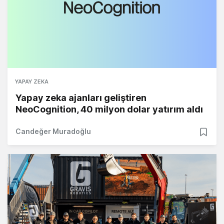
YAPAY ZEKA
Yapay zeka ajanları geliştiren
NeoCognition, 40 milyon dolar yatırım aldı
Candeğer Muradoğlu