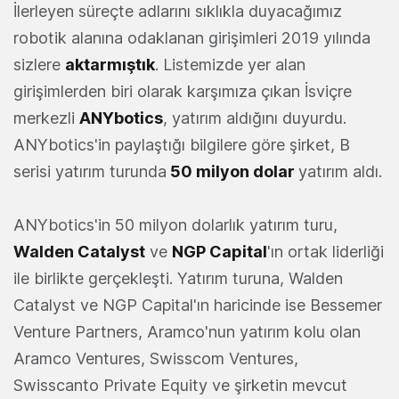
İlerleyen süreçte adlarını sıklıkla duyacağımız
robotik alanına odaklanan girişimleri 2019 yılında
sizlere
aktarmıştık
. Listemizde yer alan
girişimlerden biri olarak karşımıza çıkan İsviçre
merkezli
ANYbotics
, yatırım aldığını duyurdu.
ANYbotics'in paylaştığı bilgilere göre şirket, B
serisi yatırım turunda
50 milyon dolar
yatırım aldı.
ANYbotics'in 50 milyon dolarlık yatırım turu,
Walden Catalyst
ve
NGP Capital
'ın ortak liderliği
ile birlikte gerçekleşti. Yatırım turuna, Walden
Catalyst ve NGP Capital'ın haricinde ise Bessemer
Venture Partners, Aramco'nun yatırım kolu olan
Aramco Ventures, Swisscom Ventures,
Swisscanto Private Equity ve şirketin mevcut