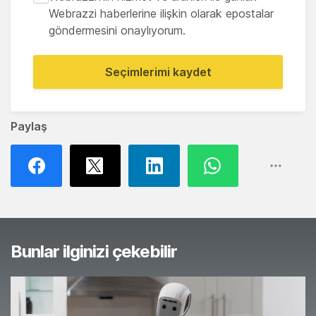
Webrazzi haberlerine ilişkin olarak epostalar
göndermesini onaylıyorum.
Seçimlerimi kaydet
Paylaş
Bunlar ilginizi çekebilir