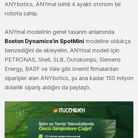
ANYbotics, ANYmal isimli 4 ayaklı otonom bir
robota sahip.
ANYmal modelinin genel tasarım anlamında
Boston Dynamics'in SpotMini
modeline oldukça
benzediğini de ekleyelim. ANYmal modeli için
PETRONAS, Shell, SLB, Outokumpu, Siemens
Energy, BASF ve Vale gibi önemli firmalardan
siparişler alan ANYbotics, şu ana kadar 150 milyon
dolarlık sipariş aldığını da paylaştı.