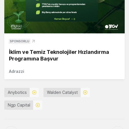
SPONSORLU
İklim ve Temiz Teknolojiler Hızlandırma
Programına Başvur
Adrazzi
Anybotics
Walden Catalyst
Ngp Capital