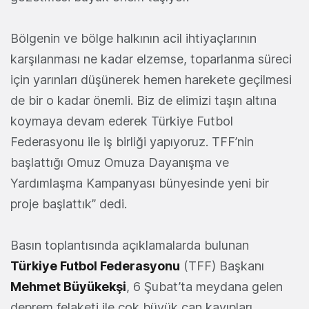
Bölgenin ve bölge halkının acil ihtiyaçlarının
karşılanması ne kadar elzemse, toparlanma süreci
için yarınları düşünerek hemen harekete geçilmesi
de bir o kadar önemli. Biz de elimizi taşın altına
koymaya devam ederek Türkiye Futbol
Federasyonu ile iş birliği yapıyoruz. TFF’nin
başlattığı Omuz Omuza Dayanışma ve
Yardımlaşma Kampanyası bünyesinde yeni bir
proje başlattık” dedi.
Basın toplantısında açıklamalarda bulunan
Türkiye Futbol Federasyonu
(TFF) Başkanı
Mehmet Büyükekşi
, 6 Şubat’ta meydana gelen
deprem felaketi ile çok büyük can kayıpları