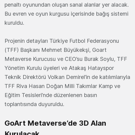
penaltı oyunundan oluşan sanal alanlar yer alacak.
Bu evren ve oyun kurgusu içerisinde bağış sistemi
kuruldu.
Projenin detayları Türkiye Futbol Federasyonu
(TFF) Başkanı Mehmet Büyükekşi, Goart
Metaverse Kurucusu ve CEO’su Burak Soylu, TFF
Yönetim Kurulu üyeleri ve Atakaş Hatayspor
Teknik Direktörü Volkan Demirel’in de katılımlarıyla
TFF Riva Hasan Doğan Milli Takımlar Kamp ve
Eğitim Tesisleri’nde düzenlenen basın
toplantısında duyuruldu.
GoArt Metaverse’de 3D Alan
Kurulacak