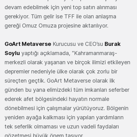
devam edebilmek için yeni top satın alınması
gerekiyor. Tüm gelir ise TFF ile olan anlaşma
gereği Omuz Omuza projesine aktarılıyor.
GoArt Metaverse
Kurucusu ve CEO’su
Burak
Soylu
yaptığı açıklamada, “Kahramanmaraş-
merkezli olarak yaşanan ve birçok ilimizi etkileyen
depremler nedeniyle ülke olarak çok zorlu bir
süreçten geçtik. GoArt Metaverse olarak ilk
günden bu yana elimizdeki tüm imkanları seferber
ederek afet bölgesindeki hayatın normale
dönebilmesi için çalışmalar yürütüyoruz. Bölgenin
yeniden ayağa kalkması için yapılan yardımların
tek seferlik olmaması ve uzun vadeli faydaları
gözetmesi büyük önem taşıyor.