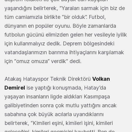
yaşandığını belirterek, “Yaraları sarmak için biz de
tüm camiamızla birlikte “bir olduk”. Futbol,
dünyanın en popüler oyunu. Böyle zamanlarda
futbolun gücünü elimizden gelen her vesileyle iyilik
için kullanmalıyız dedik. Deprem bölgesindeki
vatandaşlarımızın barınma ihtiyaçlarını karşılamak
için “omuz omuza” verdik" dedi.
Atakaş Hatayspor Teknik Direktörü
Volkan
Demirel
ise yaptığı konuşmada, Hatay’da
yaşayan insanların ligde aldıkları Kasımpaşa
galibiyetinden sonra çok mutlu yattığını ancak
sabahına çok büyük acılarla uyandıklarını
belirterek, “Kimileri eşini, kimileri işini, kimileri
geleceğini, kimileri geçmişini kaybetti. Ben de