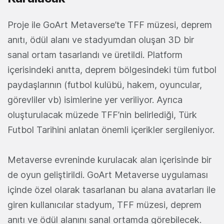
Proje ile GoArt Metaverse’te TFF müzesi, deprem
anıtı, ödül alanı ve stadyumdan oluşan 3D bir
sanal ortam tasarlandı ve üretildi. Platform
içerisindeki anıtta, deprem bölgesindeki tüm futbol
paydaşlarının (futbol kulübü, hakem, oyuncular,
görevliler vb) isimlerine yer veriliyor. Ayrıca
oluşturulacak müzede TFF’nin belirlediği, Türk
Futbol Tarihini anlatan önemli içerikler sergileniyor.
Metaverse evreninde kurulacak alan içerisinde bir
de oyun geliştirildi. GoArt Metaverse uygulaması
içinde özel olarak tasarlanan bu alana avatarları ile
giren kullanıcılar stadyum, TFF müzesi, deprem
anıtı ve ödül alanını sanal ortamda görebilecek.