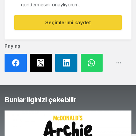
göndermesini onaylıyorum.
Seçimlerimi kaydet
Paylaş
Bunlar ilginizi çekebilir