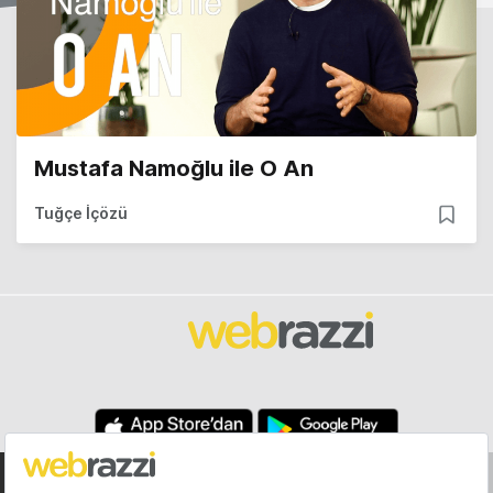
Mustafa Namoğlu ile O An
Tuğçe İçözü