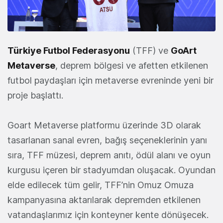
Türkiye Futbol Federasyonu
(TFF) ve
GoArt
Metaverse
, deprem bölgesi ve afetten etkilenen
futbol paydaşları için metaverse evreninde yeni bir
proje başlattı.
Goart Metaverse platformu üzerinde 3D olarak
tasarlanan sanal evren, bağış seçeneklerinin yanı
sıra, TFF müzesi, deprem anıtı, ödül alanı ve oyun
kurgusu içeren bir stadyumdan oluşacak. Oyundan
elde edilecek tüm gelir, TFF’nin Omuz Omuza
kampanyasına aktarılarak depremden etkilenen
vatandaşlarımız için konteyner kente dönüşecek.