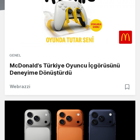
GENEL
McDonald’s Türkiye Oyuncu İçgörüsünü
Deneyime Dönüştürdü
Webrazzi