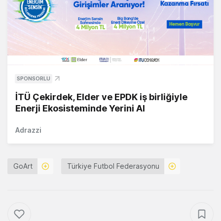
SPONSORLU
İTÜ Çekirdek, Elder ve EPDK iş birliğiyle
Enerji Ekosisteminde Yerini Al
Adrazzi
GoArt
Türkiye Futbol Federasyonu