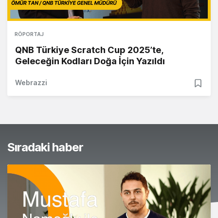
RÖPORTAJ
QNB Türkiye Scratch Cup 2025’te,
Geleceğin Kodları Doğa İçin Yazıldı
Webrazzi
Sıradaki haber