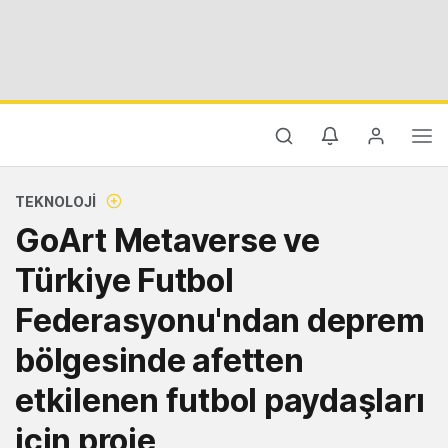
TEKNOLOJI
GoArt Metaverse ve
Türkiye Futbol
Federasyonu'ndan deprem
bölgesinde afetten
etkilenen futbol paydaşları
için proje