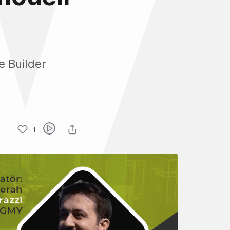
e Builder
1