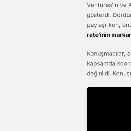
Ventures'ın ve A
gösterdi. Dördü
paylaşırken, ö
rate'inin marka
Konuşmacılar, a
kapsamda koordi
değinildi. Konu