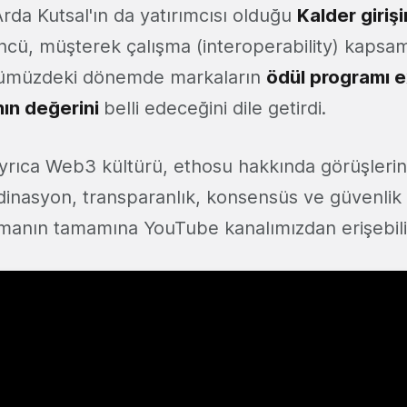
rda Kutsal'ın da yatırımcısı olduğu
Kalder girişi
ncü, müşterek çalışma (interoperability) kapsa
nümüzdeki dönemde markaların
ödül programı 
nın değerini
belli edeceğini dile getirdi.
yrıca Web3 kültürü, ethosu hakkında görüşlerini
nasyon, transparanlık, konsensüs ve güvenlik 
şmanın tamamına YouTube kanalımızdan erişebili