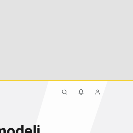
modeli