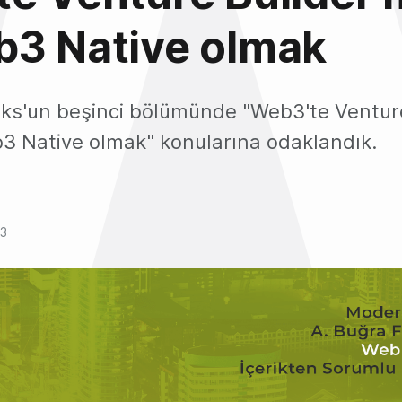
b3 Native olmak
lks'un beşinci bölümünde "Web3'te Ventur
3 Native olmak" konularına odaklandık.
23