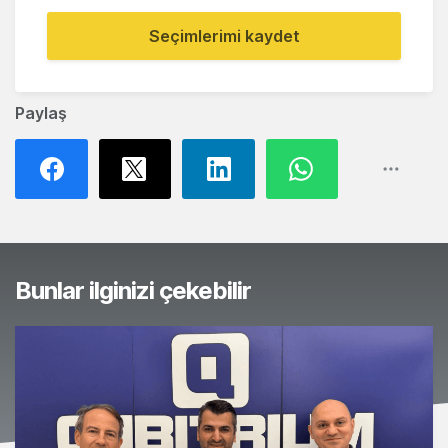
Seçimlerimi kaydet
Paylaş
Bunlar ilginizi çekebilir