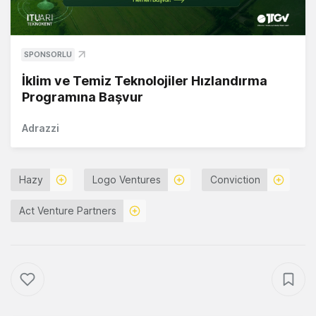
SPONSORLU
İklim ve Temiz Teknolojiler Hızlandırma
Programına Başvur
Adrazzi
Hazy
Logo Ventures
Conviction
Act Venture Partners