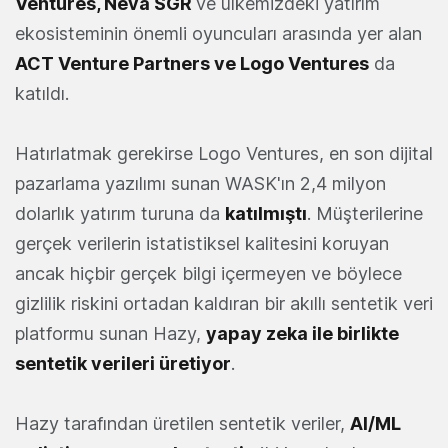
Ventures, Neva SGR
ve ülkemizdeki yatırım
ekosisteminin önemli oyuncuları arasında yer alan
ACT Venture Partners
ve
Logo Ventures
da
katıldı.
Hatırlatmak gerekirse Logo Ventures, en son dijital
pazarlama yazılımı sunan WASK'ın 2,4 milyon
dolarlık yatırım turuna da
katılmıştı
. Müşterilerine
gerçek verilerin istatistiksel kalitesini koruyan
ancak hiçbir gerçek bilgi içermeyen ve böylece
gizlilik riskini ortadan kaldıran bir akıllı sentetik veri
platformu sunan Hazy,
yapay zeka ile birlikte
sentetik verileri üretiyor
.
Hazy tarafından üretilen sentetik veriler,
AI/ML