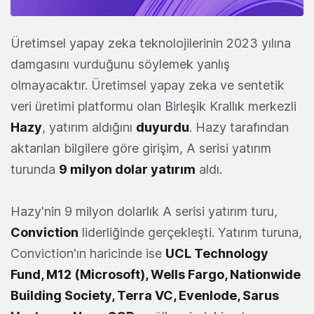
Üretimsel yapay zeka teknolojilerinin 2023 yılına
damgasını vurduğunu söylemek yanlış
olmayacaktır. Üretimsel yapay zeka ve sentetik
veri üretimi platformu olan Birleşik Krallık merkezli
Hazy
, yatırım aldığını
duyurdu
. Hazy tarafından
aktarılan bilgilere göre girişim, A serisi yatırım
turunda
9 milyon dolar yatırım
aldı.
Hazy'nin 9 milyon dolarlık A serisi yatırım turu,
Conviction
liderliğinde gerçekleşti. Yatırım turuna,
Conviction'ın haricinde ise
UCL Technology
Fund, M12 (Microsoft), Wells Fargo, Nationwide
Building Society, Terra VC, Evenlode, Sarus