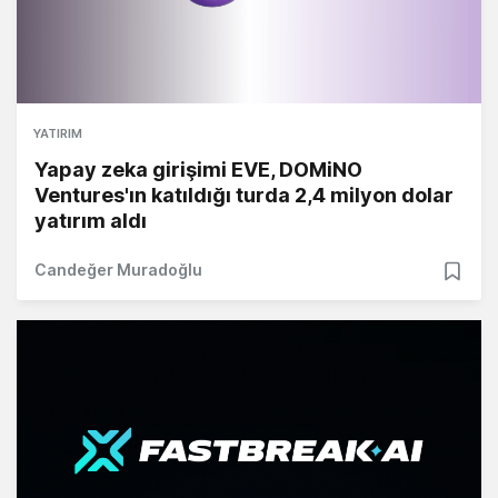
YATIRIM
Yapay zeka girişimi EVE, DOMiNO
Ventures'ın katıldığı turda 2,4 milyon dolar
yatırım aldı
Candeğer Muradoğlu