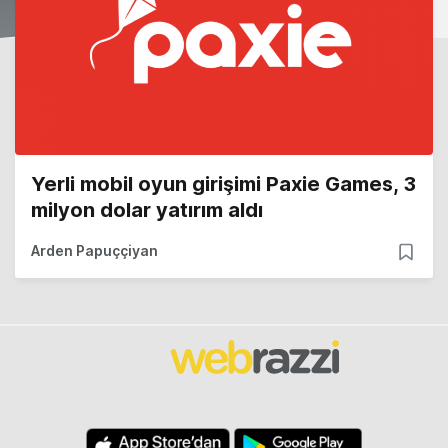
Yerli mobil oyun girişimi Paxie Games, 3
milyon dolar yatırım aldı
Arden Papuççiyan