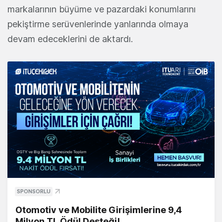
markalarının büyüme ve pazardaki konumlarını
pekiştirme serüvenlerinde yanlarında olmaya
devam edeceklerini de aktardı.
SPONSORLU
Otomotiv ve Mobilite Girişimlerine 9,4
Milyon TL Ödül Desteği!