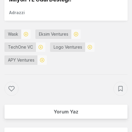
Adrazzi
Wask
Eksim Ventures
TechOne VC
Logo Ventures
APY Ventures
Yorum Yaz