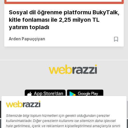
Sosyal dil öğrenme platformu BukyTalk,
kitle fonlaması ile 2,25 milyon TL
yatırım topladı
Arden Papuççiyan
Hakkında
Yazarlar