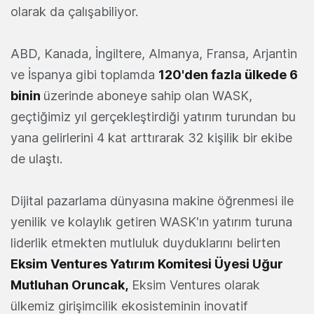
olarak da çalışabiliyor.
ABD, Kanada, İngiltere, Almanya, Fransa, Arjantin
ve İspanya gibi toplamda
120'den fazla ülkede 6
binin
üzerinde aboneye sahip olan WASK,
geçtiğimiz yıl gerçekleştirdiği yatırım turundan bu
yana gelirlerini 4 kat arttırarak 32 kişilik bir ekibe
de ulaştı.
Dijital pazarlama dünyasına makine öğrenmesi ile
yenilik ve kolaylık getiren WASK'ın yatırım turuna
liderlik etmekten mutluluk duyduklarını belirten
Eksim Ventures Yatırım Komitesi Üyesi Uğur
Mutluhan Oruncak,
Eksim Ventures olarak
ülkemiz girişimcilik ekosisteminin inovatif