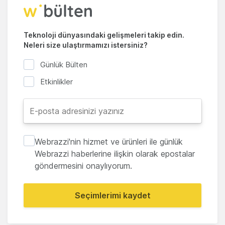
Teknoloji dünyasındaki gelişmeleri takip edin.
Neleri size ulaştırmamızı istersiniz?
Günlük Bülten
Etkinlikler
Webrazzi'nin hizmet ve ürünleri ile günlük
Webrazzi haberlerine ilişkin olarak epostalar
göndermesini onaylıyorum.
Seçimlerimi kaydet