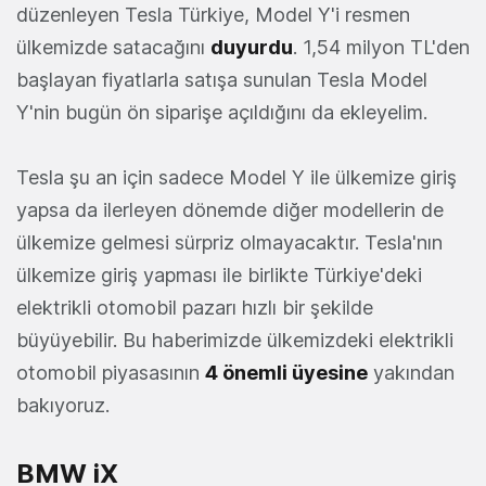
düzenleyen Tesla Türkiye, Model Y'i resmen
ülkemizde satacağını
duyurdu
. 1,54 milyon TL'den
başlayan fiyatlarla satışa sunulan Tesla Model
Y'nin bugün ön siparişe açıldığını da ekleyelim.
Tesla şu an için sadece Model Y ile ülkemize giriş
yapsa da ilerleyen dönemde diğer modellerin de
ülkemize gelmesi sürpriz olmayacaktır. Tesla'nın
ülkemize giriş yapması ile birlikte Türkiye'deki
elektrikli otomobil pazarı hızlı bir şekilde
büyüyebilir. Bu haberimizde ülkemizdeki elektrikli
otomobil piyasasının
4 önemli üyesine
yakından
bakıyoruz.
BMW iX