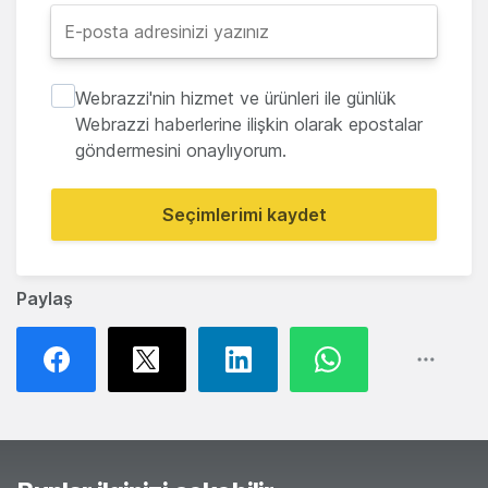
Webrazzi'nin hizmet ve ürünleri ile günlük
Webrazzi haberlerine ilişkin olarak epostalar
göndermesini onaylıyorum.
Seçimlerimi kaydet
Paylaş