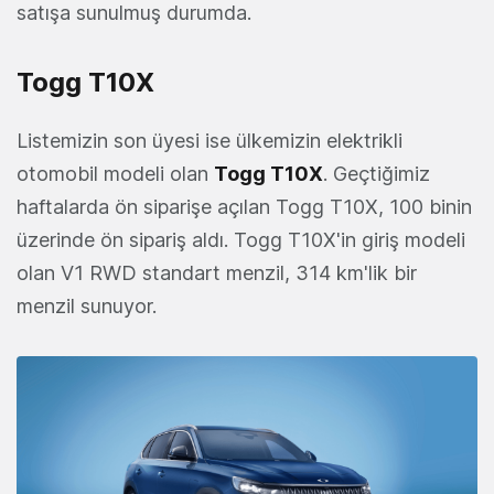
satışa sunulmuş durumda.
Togg T10X
Listemizin son üyesi ise ülkemizin elektrikli
otomobil modeli olan
Togg T10X
. Geçtiğimiz
haftalarda ön siparişe açılan Togg T10X, 100 binin
üzerinde ön sipariş aldı. Togg T10X'in giriş modeli
olan V1 RWD standart menzil, 314 km'lik bir
menzil sunuyor.