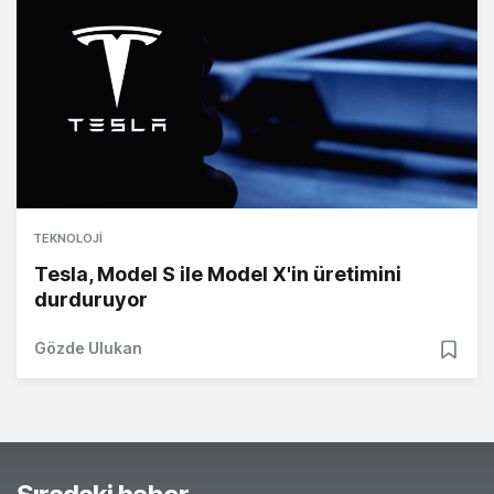
TEKNOLOJI
Tesla, Model S ile Model X'in üretimini
durduruyor
Gözde Ulukan