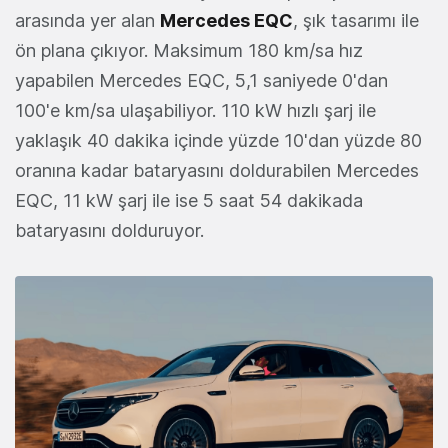
arasında yer alan
Mercedes EQC
, şık tasarımı ile
ön plana çıkıyor. Maksimum 180 km/sa hız
yapabilen Mercedes EQC, 5,1 saniyede 0'dan
100'e km/sa ulaşabiliyor. 110 kW hızlı şarj ile
yaklaşık 40 dakika içinde yüzde 10'dan yüzde 80
oranına kadar bataryasını doldurabilen Mercedes
EQC, 11 kW şarj ile ise 5 saat 54 dakikada
bataryasını dolduruyor.