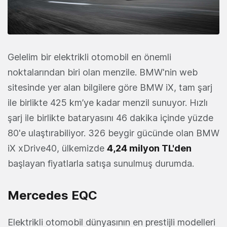
Gelelim bir elektrikli otomobil en önemli
noktalarından biri olan menzile. BMW'nin web
sitesinde yer alan bilgilere göre BMW iX, tam şarj
ile birlikte 425 km’ye kadar menzil sunuyor. Hızlı
şarj ile birlikte bataryasını 46 dakika içinde yüzde
80'e ulaştırabiliyor. 326 beygir gücünde olan BMW
iX xDrive40, ülkemizde
4,24 milyon TL'den
başlayan fiyatlarla satışa sunulmuş durumda.
Mercedes EQC
Elektrikli otomobil dünyasının en prestijli modelleri