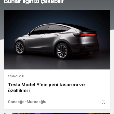
Bunlar ilginizi çekebilir
TEKNOLOJI
Tesla Model Y'nin yeni tasarımı ve
özellikleri
Candeğer Muradoğlu