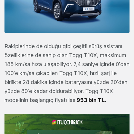
Rakiplerinde de olduğu gibi çeşitli sürüş asistanı
özelliklerine de sahip olan Togg T10X, maksimum
185 km/sa hıza ulaşabiliyor. 7,4 saniye içinde 0'dan
100'e km/sa çıkabilen Togg T10X, hızlı şarj ile
birlikte 28 dakika içinde bataryasını yüzde 20'den
yüzde 80'e kadar doldurabiliyor. Togg T10X
modelinin başlangıç fiyatı ise
953 bin TL.