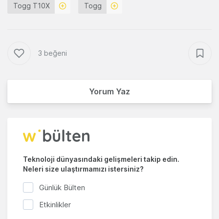
Togg T10X
Togg
3 beğeni
Yorum Yaz
Teknoloji dünyasındaki gelişmeleri takip edin.
Neleri size ulaştırmamızı istersiniz?
Günlük Bülten
Etkinlikler