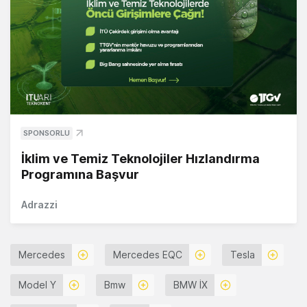
SPONSORLU
İklim ve Temiz Teknolojiler Hızlandırma
Programına Başvur
Adrazzi
Mercedes
Mercedes EQC
Tesla
Model Y
Bmw
BMW İX