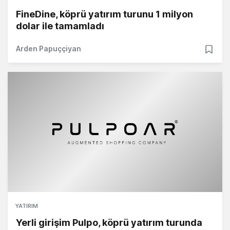
FineDine, köprü yatırım turunu 1 milyon
dolar ile tamamladı
Arden Papuççiyan
YATIRIM
Yerli girişim Pulpo, köprü yatırım turunda