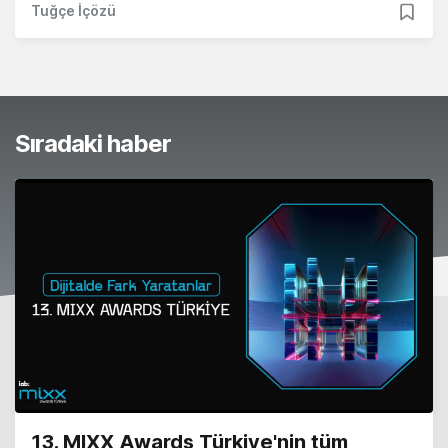
Tuğçe İçözü
Sıradaki haber
13. MIXX Awards Türkiye'nin tüm