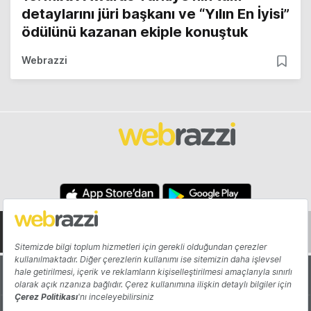
detaylarını jüri başkanı ve “Yılın En İyisi”
ödülünü kazanan ekiple konuştuk
Webrazzi
Hakkında
Yazarlar