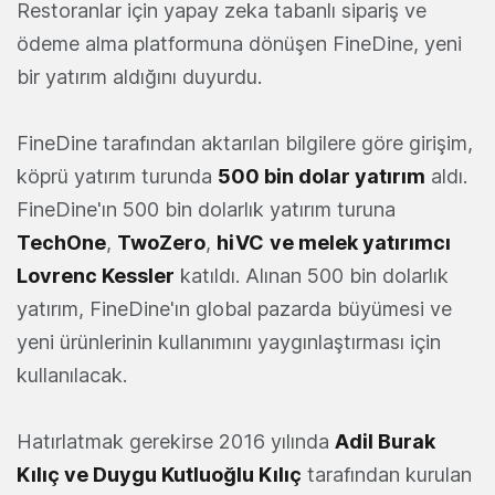
Restoranlar için yapay zeka tabanlı sipariş ve
ödeme alma platformuna dönüşen FineDine, yeni
bir yatırım aldığını duyurdu.
FineDine tarafından aktarılan bilgilere göre girişim,
köprü yatırım turunda
500 bin dolar yatırım
aldı.
FineDine'ın 500 bin dolarlık yatırım turuna
TechOne
,
TwoZero
,
hiVC
ve
melek yatırımcı
Lovrenc Kessler
katıldı. Alınan 500 bin dolarlık
yatırım, FineDine'ın global pazarda büyümesi ve
yeni ürünlerinin kullanımını yaygınlaştırması için
kullanılacak.
Hatırlatmak gerekirse 2016 yılında
Adil Burak
Kılıç ve Duygu Kutluoğlu Kılıç
tarafından kurulan