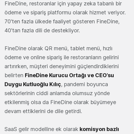
FineDine, restoranlar için yapay zeka tabanlı bir
ödeme ve sipariş platformu olarak hizmet veriyor.
70'ten fazla ülkede faaliyet gösteren FineDine,
40'tan fazla dili de destekliyor.
FineDine olarak QR menü, tablet menü, hızlı
ödeme ve online sipariş ile restoranların gelirini
artırırken, müşteri deneyimini güçlendirdiklerini
belirten
FineDine Kurucu Ortağı ve CEO’su
Duygu Kutluoğlu Kılıç
, pandemi boyunca
sektörlerinin ciddi anlamda olumsuz yönde
etkilenmiş olsa da FineDine olarak büyümeye
devam ettiklerini de dile getirdi.
SaaS gelir modelline ek olarak
komisyon bazlı