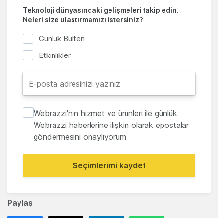
Teknoloji dünyasındaki gelişmeleri takip edin.
Neleri size ulaştırmamızı istersiniz?
Günlük Bülten
Etkinlikler
Webrazzi'nin hizmet ve ürünleri ile günlük
Webrazzi haberlerine ilişkin olarak epostalar
göndermesini onaylıyorum.
Seçimlerimi kaydet
Paylaş