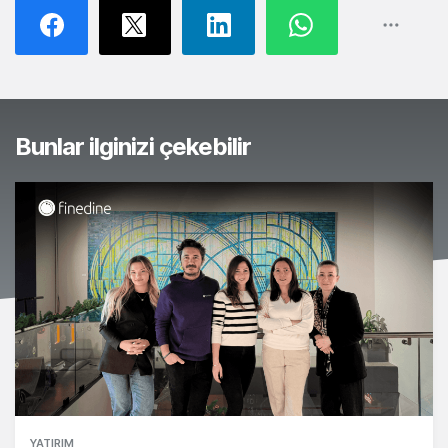
Bunlar ilginizi çekebilir
YATIRIM