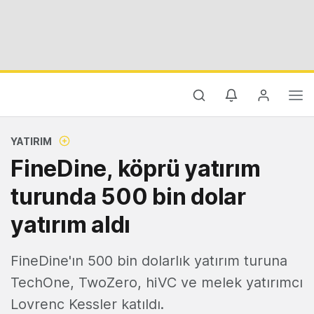
YATIRIM
FineDine, köprü yatırım
turunda 500 bin dolar
yatırım aldı
FineDine'ın 500 bin dolarlık yatırım turuna
TechOne, TwoZero, hiVC ve melek yatırımcı
Lovrenc Kessler katıldı.