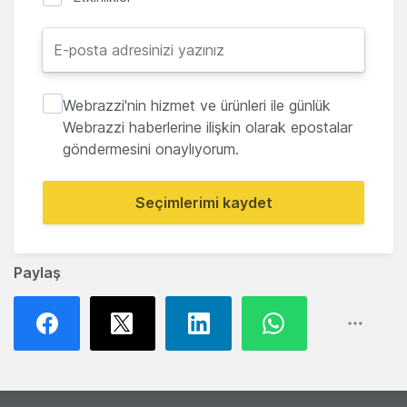
Webrazzi'nin hizmet ve ürünleri ile günlük
Webrazzi haberlerine ilişkin olarak epostalar
göndermesini onaylıyorum.
Seçimlerimi kaydet
Paylaş