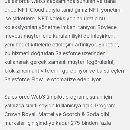
Salesforce Web3 kapsamında sunulan ve daha
önce NFT Cloud adıyla tanıdığımız NFT yönetimi
ise şirketlere, NFT koleksiyonları üretip bu
koleksiyonları yönetme imkanı tanıyor. Böylece
mevcut müşterilerle kurulan ilişki derinleşirken,
yeni hedef kitlelerle etkileşim artırılıyor. Şirketler,
bu hizmeti doğrudan Salesforce üzerinden
kullanarak gerçek zamanlı müşteri içgörülerini,
blok zinciri aktivitelerini görebiliyor ve bu süreçleri
Salesforce Flow ile otomatize edebiliyor.
Salesforce Web3'ün pilot programı, şu an için
yalnızca sınırlı sayıda kullanıcıya açık. Program,
Crown Royal, Mattel ve Scotch & Soda gibi
markalar için şimdiye kadar 275 binden fazla