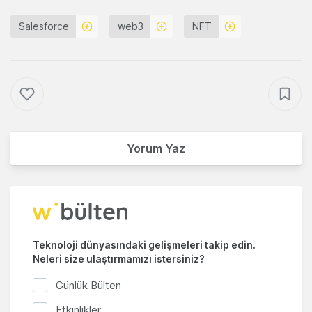
Salesforce
web3
NFT
Yorum Yaz
Teknoloji dünyasındaki gelişmeleri takip edin.
Neleri size ulaştırmamızı istersiniz?
Günlük Bülten
Etkinlikler