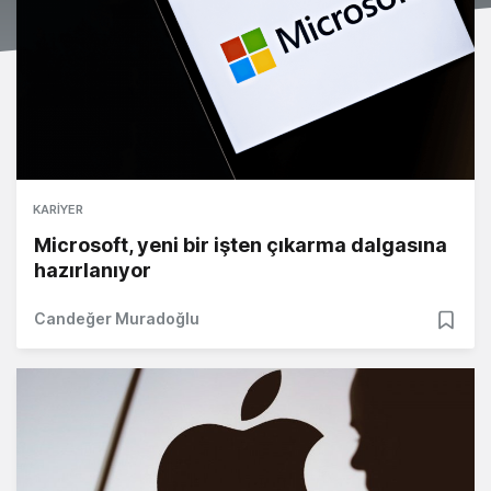
KARIYER
Microsoft, yeni bir işten çıkarma dalgasına
hazırlanıyor
Candeğer Muradoğlu