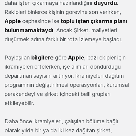
daha işten çıkarmaya hazırlandığını
duyurdu
.
Rakipleri binlerce kişinin görevine son verirken,
Apple
cephesinde ise
toplu işten çıkarma planı
bulunmamaktaydı
. Ancak Şirket, maliyetleri
düşürmek adına farklı bir rota izlemeye başladı.
Paylaşılan
bilgilere
göre
Apple
, bazı ekipler için
ikramiyeleri ertelerken, işe alımları dondurduğu
departman sayısını artırıyor. İkramiyeleri dağıtım
programının değiştirilmesi operasyonları, kurumsal
perakendeyi ve şirket içindeki belli grupları
etkileyebilir.
Daha önce ikramiyeleri, çalışılan bölüme bağlı
olarak yılda bir ya da iki kez dağıtan şirket,