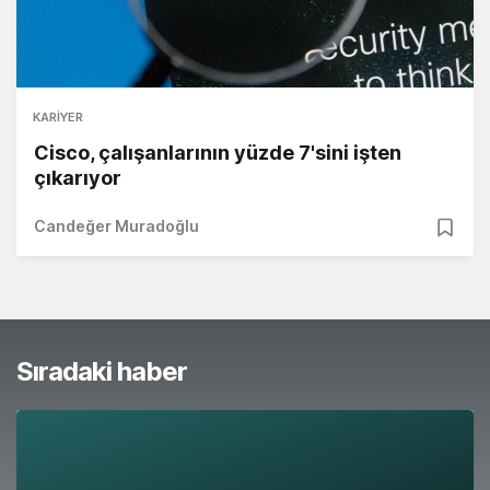
KARIYER
Cisco, çalışanlarının yüzde 7'sini işten
çıkarıyor
Candeğer Muradoğlu
Sıradaki haber