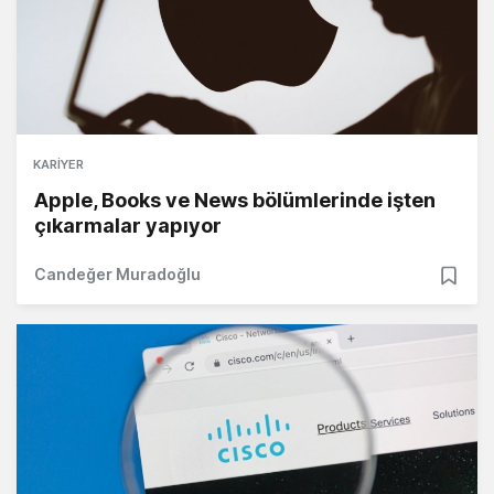
KARIYER
Apple, Books ve News bölümlerinde işten
çıkarmalar yapıyor
Candeğer Muradoğlu