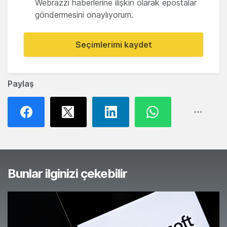
Webrazzi haberlerine ilişkin olarak epostalar
göndermesini onaylıyorum.
Seçimlerimi kaydet
Paylaş
Bunlar ilginizi çekebilir