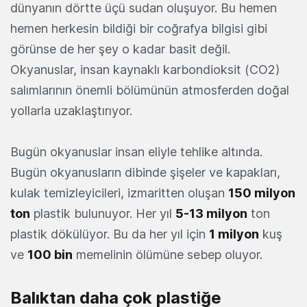
dünyanın dörtte üçü sudan oluşuyor. Bu hemen
hemen herkesin bildiği bir coğrafya bilgisi gibi
görünse de her şey o kadar basit değil.
Okyanuslar, insan kaynaklı karbondioksit (CO2)
salımlarının önemli bölümünün atmosferden doğal
yollarla uzaklaştırıyor.
Bugün okyanuslar insan eliyle tehlike altında.
Bugün okyanusların dibinde şişeler ve kapakları,
kulak temizleyicileri, izmaritten oluşan
150 milyon
ton
plastik bulunuyor. Her yıl
5-13 milyon
ton
plastik dökülüyor. Bu da her yıl için
1 milyon
kuş
ve
100 bin
memelinin ölümüne sebep oluyor.
Balıktan daha çok plastiğe