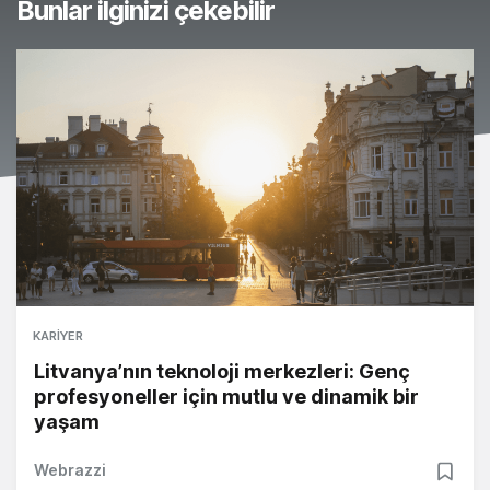
Bunlar ilginizi çekebilir
KARIYER
Litvanya’nın teknoloji merkezleri: Genç
profesyoneller için mutlu ve dinamik bir
yaşam
Webrazzi