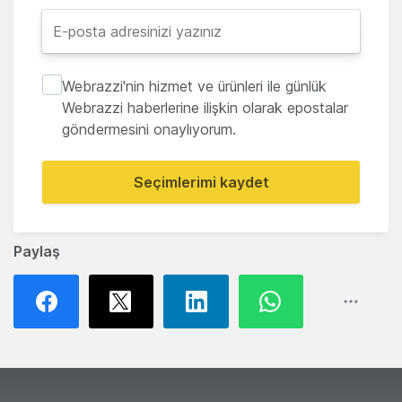
Webrazzi'nin hizmet ve ürünleri ile günlük
Webrazzi haberlerine ilişkin olarak epostalar
göndermesini onaylıyorum.
Seçimlerimi kaydet
Paylaş