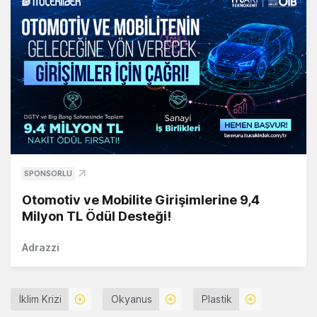
SPONSORLU
Otomotiv ve Mobilite Girişimlerine 9,4
Milyon TL Ödül Desteği!
Adrazzi
İklim Krizi
Okyanus
Plastik