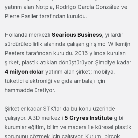
yatırım alan Notpla, Rodrigo García González ve
Pierre Paslier tarafından kuruldu.
Hollanda merkezli
Searious Business
, yıllardır
sürdürülebilirlik alanında çalışan girişimci Willemijn
Peeters tarafından kuruldu. 2016 yılında kurulan
şirket, plastik atıkları dönüştürüyor. Şimdiye kadar
4 milyon dolar
yatırım alan şirket; mobilya,
tüketici elektroniği ve gıda ambalajı için
hammadde üretiyor.
Şirketler kadar STK'lar da bu konu üzerinde
çalışıyor. ABD merkezli
5 Gryres Institute
gibi
kurumlar eğitim, bilim ve macera ile küresel plastik
sorununu çözmek için çalışıyor. Kurum, birçok