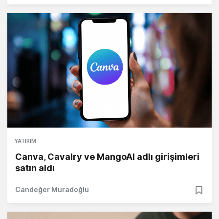
YATIRIM
Canva, Cavalry ve MangoAI adlı girişimleri
satın aldı
Candeğer Muradoğlu