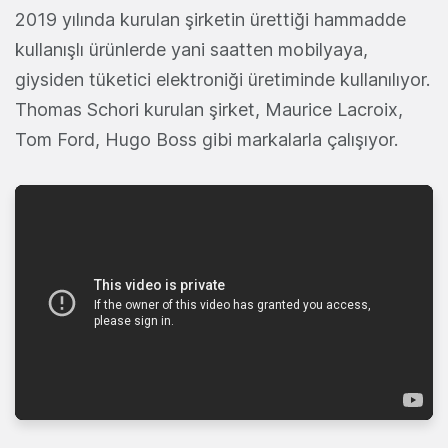
2019 yılında kurulan şirketin ürettiği hammadde
kullanışlı ürünlerde yani saatten mobilyaya,
giysiden tüketici elektroniği üretiminde kullanılıyor.
Thomas Schori kurulan şirket, Maurice Lacroix,
Tom Ford, Hugo Boss gibi markalarla çalışıyor.