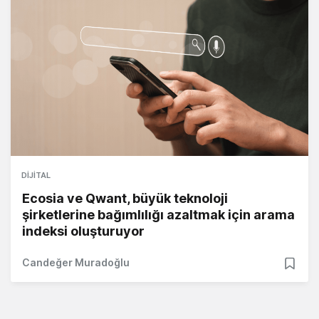
DIJITAL
Ecosia ve Qwant, büyük teknoloji
şirketlerine bağımlılığı azaltmak için arama
indeksi oluşturuyor
Candeğer Muradoğlu