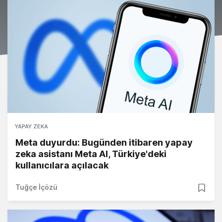
YAPAY ZEKA
Meta duyurdu: Bugünden itibaren yapay
zeka asistanı Meta AI, Türkiye'deki
kullanıcılara açılacak
Tuğçe İçözü