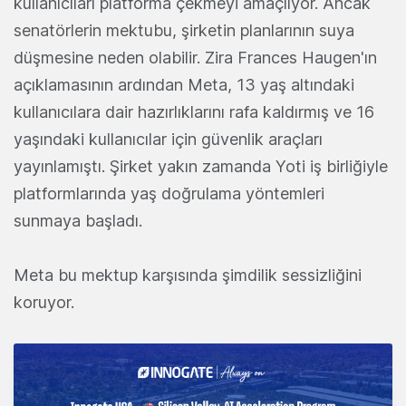
kullanıcıları platforma çekmeyi amaçlıyor. Ancak
senatörlerin mektubu, şirketin planlarının suya
düşmesine neden olabilir. Zira Frances Haugen'ın
açıklamasının ardından Meta, 13 yaş altındaki
kullanıcılara dair hazırlıklarını rafa kaldırmış ve 16
yaşındaki kullanıcılar için güvenlik araçları
yayınlamıştı. Şirket yakın zamanda Yoti iş birliğiyle
platformlarında yaş doğrulama yöntemleri
sunmaya başladı.
Meta bu mektup karşısında şimdilik sessizliğini
koruyor.