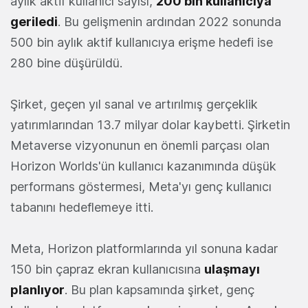
aylık aktif kullanıcı sayısı,
200 bin kullanıcıya
geriledi
. Bu gelişmenin ardından 2022 sonunda
500 bin aylık aktif kullanıcıya erişme hedefi ise
280 bine düşürüldü.
Şirket, geçen yıl sanal ve artırılmış gerçeklik
yatırımlarından 13.7 milyar dolar kaybetti. Şirketin
Metaverse vizyonunun en önemli parçası olan
Horizon Worlds'ün kullanıcı kazanımında düşük
performans göstermesi, Meta'yı genç kullanıcı
tabanını hedeflemeye itti.
Meta, Horizon platformlarında yıl sonuna kadar
150 bin çapraz ekran kullanıcısına
ulaşmayı
planlıyor
. Bu plan kapsamında şirket, genç