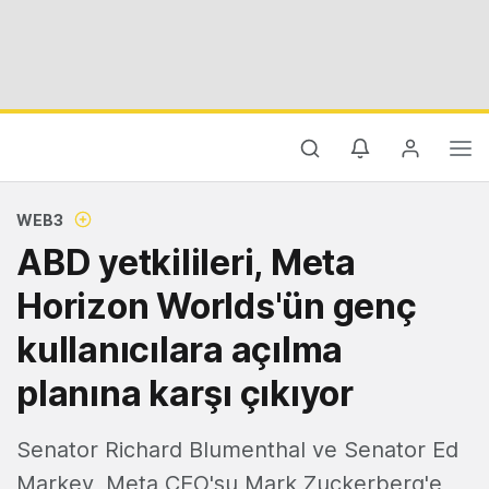
WEB3
ABD yetkilileri, Meta
Horizon Worlds'ün genç
kullanıcılara açılma
planına karşı çıkıyor
Senator Richard Blumenthal ve Senator Ed
Markey, Meta CEO'su Mark Zuckerberg'e