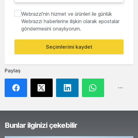
Webrazzi'nin hizmet ve ürünleri ile günlük
Webrazzi haberlerine ilişkin olarak epostalar
göndermesini onaylıyorum.
Seçimlerimi kaydet
Paylaş
Bunlar ilginizi çekebilir