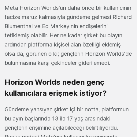
Meta Horizon Worlds'ün daha önce bir kullanıcının
tacize maruz kalmasıyla gündeme gelmesi Richard
Blumenthal ve Ed Markey'nin endişelerini
tetiklemiş olabilir. Her ne kadar şirket bu olayın
ardından platforma kişisel alan özelliği eklemiş
olsa da, görünen o ki; gençlerin Horizon Worlds'de
bulunmasına karşı çekinceler giderilemedi.
Horizon Worlds neden genç
kullanıcılara erişmek istiyor?
Gündeme yansıyan şirket içi bir notta, platformun
bu ayın başlarında 13 ila 17 yaş arasındaki
gençlerin erişimine açılabileceği belirtiliyordu.
Bunun nedeni Meta'nın kullanıcı kazanımında