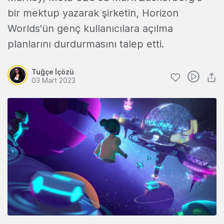
bir mektup yazarak şirketin, Horizon
Worlds'ün genç kullanıcılara açılma
planlarını durdurmasını talep etti.
Tuğçe İçözü
03 Mart 2023