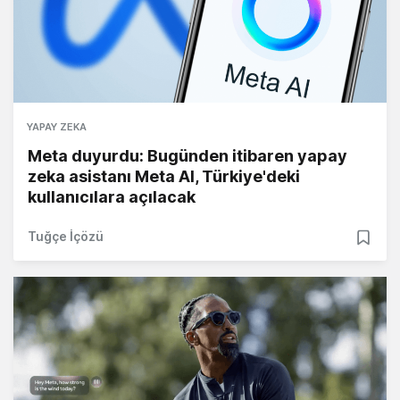
YAPAY ZEKA
Meta duyurdu: Bugünden itibaren yapay
zeka asistanı Meta AI, Türkiye'deki
kullanıcılara açılacak
Tuğçe İçözü