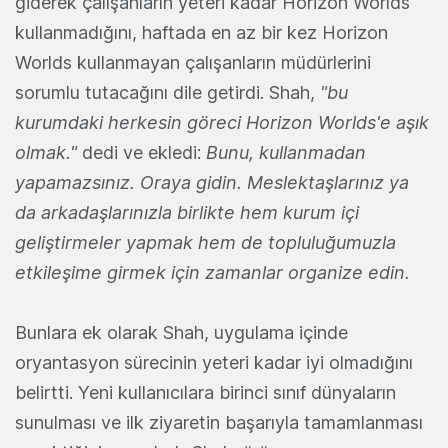
giderek çalışanların yeteri kadar Horizon Worlds
kullanmadığını, haftada en az bir kez Horizon
Worlds kullanmayan çalışanların müdürlerini
sorumlu tutacağını dile getirdi. Shah,
"bu
kurumdaki herkesin göreci Horizon Worlds'e aşık
olmak."
dedi ve ekledi:
Bunu, kullanmadan
yapamazsınız. Oraya gidin. Meslektaşlarınız ya
da arkadaşlarınızla birlikte hem kurum içi
geliştirmeler yapmak hem de topluluğumuzla
etkileşime girmek için zamanlar organize edin.
Bunlara ek olarak Shah, uygulama içinde
oryantasyon sürecinin yeteri kadar iyi olmadığını
belirtti. Yeni kullanıcılara birinci sınıf dünyaların
sunulması ve ilk ziyaretin başarıyla tamamlanması