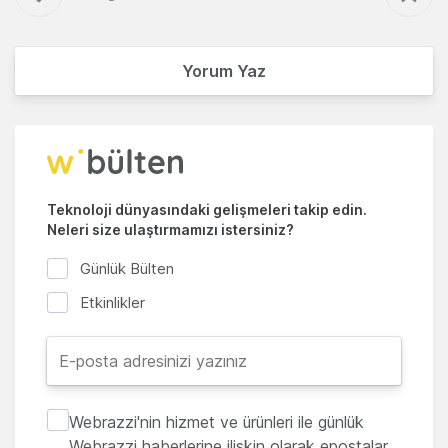
Yorum Yaz
Teknoloji dünyasındaki gelişmeleri takip edin.
Neleri size ulaştırmamızı istersiniz?
Günlük Bülten
Etkinlikler
Webrazzi'nin hizmet ve ürünleri ile günlük
Webrazzi haberlerine ilişkin olarak epostalar