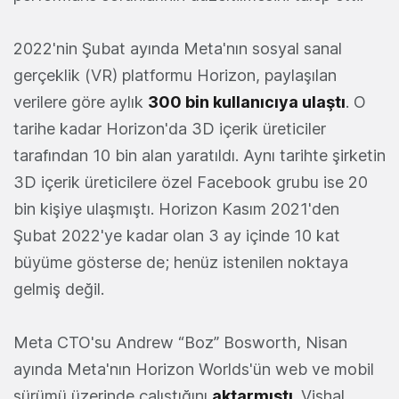
2022'nin Şubat ayında Meta'nın sosyal sanal
gerçeklik (VR) platformu Horizon, paylaşılan
verilere göre aylık
300 bin kullanıcıya ulaştı
. O
tarihe kadar Horizon'da 3D içerik üreticiler
tarafından 10 bin alan yaratıldı. Aynı tarihte şirketin
3D içerik üreticilere özel Facebook grubu ise 20
bin kişiye ulaşmıştı. Horizon Kasım 2021'den
Şubat 2022'ye kadar olan 3 ay içinde 10 kat
büyüme gösterse de; henüz istenilen noktaya
gelmiş değil.
Meta CTO'su Andrew “Boz” Bosworth, Nisan
ayında Meta'nın Horizon Worlds'ün web ve mobil
sürümü üzerinde çalıştığını
aktarmıştı
. Vishal