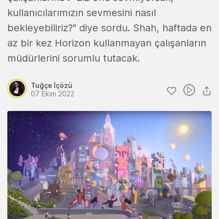
kullanıcılarımızın sevmesini nasıl
bekleyebiliriz?" diye sordu. Shah, haftada en
az bir kez Horizon kullanmayan çalışanların
müdürlerini sorumlu tutacak.
Tuğçe İçözü
07 Ekim 2022