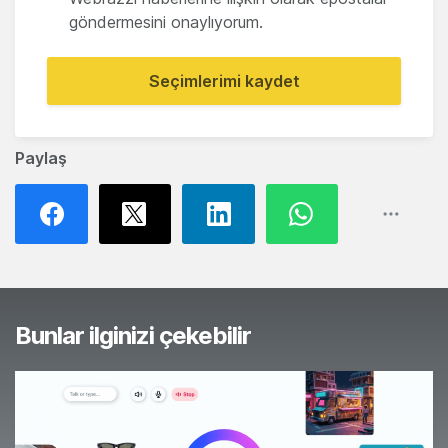
göndermesini onaylıyorum.
Seçimlerimi kaydet
Paylaş
Bunlar ilginizi çekebilir