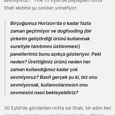
sevmiyoruz?" Yine 15 Eylül'de paylaşılan notta
Shah ekibine şu soruları yöneltiyor:
Birçoğumuz Horizon'da o kadar fazla
zaman geçirmiyor ve dogfooding (bir
şirketin geliştirdiği ürünü kullanmak
suretiyle tanıtımını üstlenmesi)
panellerimiz bunu açıkça gösteriyor. Peki
neden? Ürettiğimiz ürünü neden her
zaman kullandığımız kadar çok
sevmiyoruz? Basit gerçek şu ki, biz onu
sevmiyorsak, kullanıcılarımızın onu
sevmesini nasıl bekleyebiliriz?
30 Eylül'de gönderilen notta ise Shah, bir adım ileri