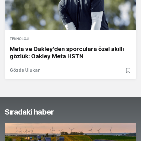
TEKNOLOJI
Meta ve Oakley'den sporculara özel akıllı
gözlük: Oakley Meta HSTN
Gözde Ulukan
Sıradaki haber