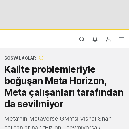
SOSYAL AĞLAR
Kalite problemleriyle
boğuşan Meta Horizon,
Meta çalışanları tarafından
da sevilmiyor
Meta’nın Metaverse GMY'si Vishal Shah
çalışanlarına : "Biz onu sevmiyorsak,