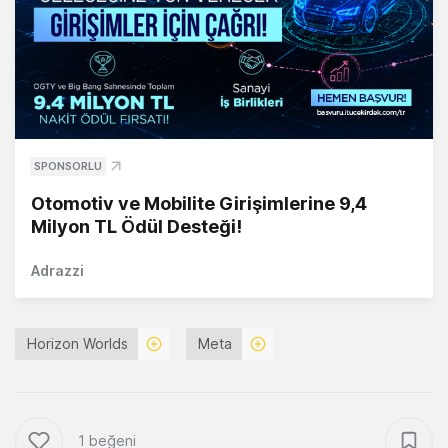
SPONSORLU
Otomotiv ve Mobilite Girişimlerine 9,4
Milyon TL Ödül Desteği!
Adrazzi
Horizon Worlds
Meta
1 beğeni