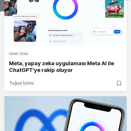
YAPAY ZEKA
Meta, yapay zeka uygulaması Meta AI ile
ChatGPT'ye rakip oluyor
Tuğçe İçözü