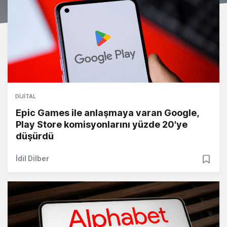
DIJITAL
Epic Games ile anlaşmaya varan Google,
Play Store komisyonlarını yüzde 20'ye
düşürdü
İdil Dilber