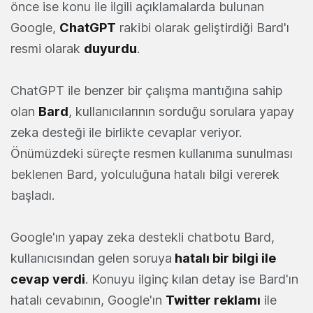
önce ise konu ile ilgili açıklamalarda bulunan
Google,
ChatGPT
rakibi olarak geliştirdiği Bard'ı
resmi olarak
duyurdu
.
ChatGPT ile benzer bir çalışma mantığına sahip
olan
Bard
, kullanıcılarının sorduğu sorulara yapay
zeka desteği ile birlikte cevaplar veriyor.
Önümüzdeki süreçte resmen kullanıma sunulması
beklenen Bard, yolculuğuna hatalı bilgi vererek
başladı.
Google'ın yapay zeka destekli chatbotu Bard,
kullanıcısından gelen soruya
hatalı bir bilgi ile
cevap verdi
. Konuyu ilginç kılan detay ise Bard'ın
hatalı cevabının, Google'ın
Twitter reklamı
ile