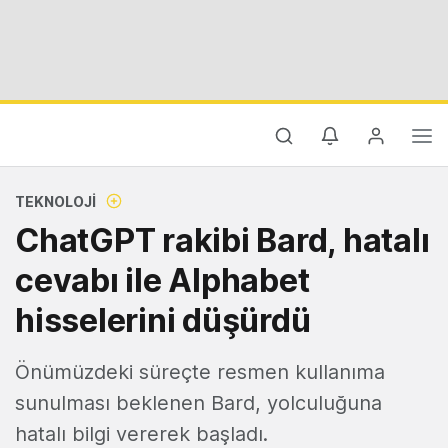
TEKNOLOJI
ChatGPT rakibi Bard, hatalı
cevabı ile Alphabet
hisselerini düşürdü
Önümüzdeki süreçte resmen kullanıma
sunulması beklenen Bard, yolculuğuna
hatalı bilgi vererek başladı.