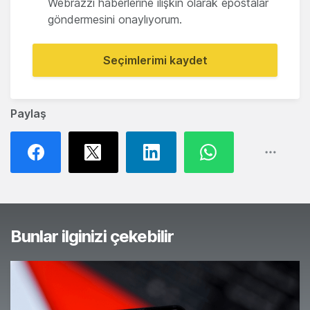
Webrazzi haberlerine ilişkin olarak epostalar
göndermesini onaylıyorum.
Seçimlerimi kaydet
Paylaş
Bunlar ilginizi çekebilir