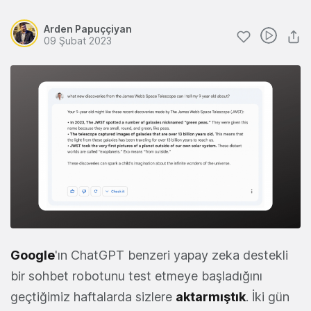
Arden Papuççiyan
09 Şubat 2023
Google
'ın ChatGPT benzeri yapay zeka destekli
bir sohbet robotunu test etmeye başladığını
geçtiğimiz haftalarda sizlere
aktarmıştık
. İki gün