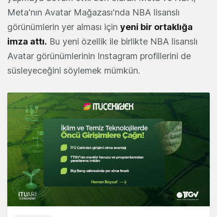
Meta'nın Avatar Mağazası'nda NBA lisanslı
görünümlerin yer alması için
yeni bir ortaklığa
imza attı.
Bu yeni özellik ile birlikte NBA lisanslı
Avatar görünümlerinin Instagram profillerini de
süsleyeceğini söylemek mümkün.