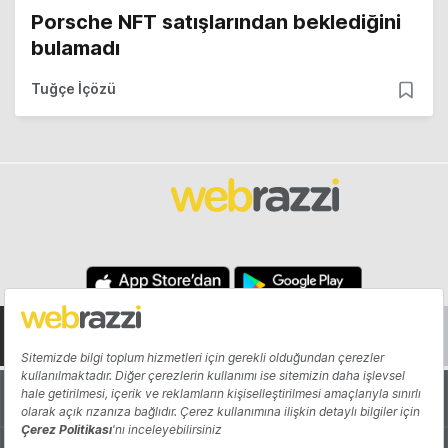
Porsche NFT satışlarından beklediğini
bulamadı
Tuğçe İçözü
Hakkında
Yazarlar