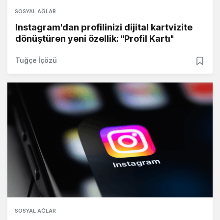
SOSYAL AĞLAR
Instagram'dan profilinizi dijital kartvizite
dönüştüren yeni özellik: "Profil Kartı"
Tuğçe İçözü
SOSYAL AĞLAR