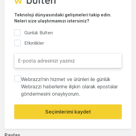
Teknoloji dünyasındaki gelişmeleri takip edin.
Neleri size ulaştırmamızı istersiniz?
Günlük Bülten
Etkinlikler
Webrazzi'nin hizmet ve ürünleri ile günlük
Webrazzi haberlerine ilişkin olarak epostalar
göndermesini onaylıyorum.
Seçimlerimi kaydet
Paylaş