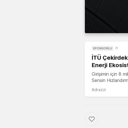
SPONSORLU
İTÜ Çekirdek,
Enerji Ekosis
Girişimin için 8 
Sensin Hızlandır
Adrazzi