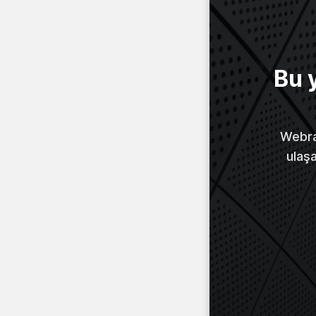
Bu 
Webraz
ulaş