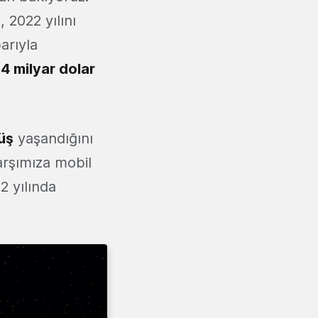
 2022 yılını
arıyla
4 milyar dolar
üş
yaşandığını
karşımıza mobil
2 yılında