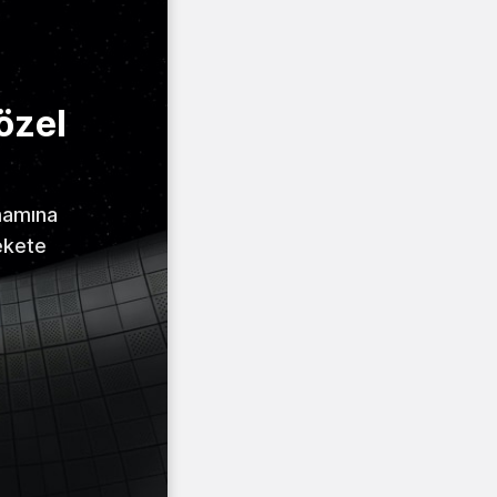
özel
amamına
ekete