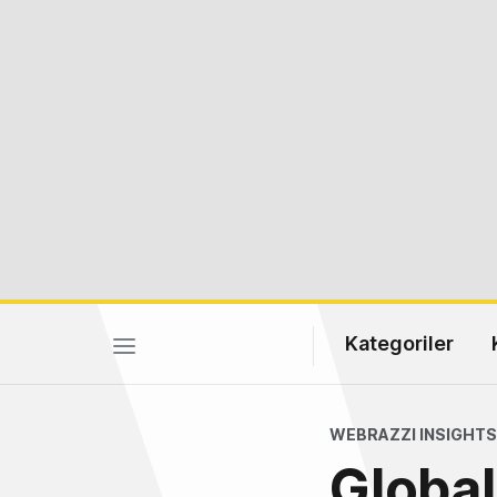
Kategoriler
WEBRAZZI INSIGHTS
Global