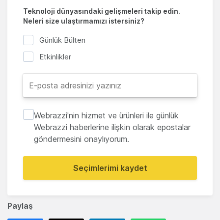
Teknoloji dünyasındaki gelişmeleri takip edin.
Neleri size ulaştırmamızı istersiniz?
Günlük Bülten
Etkinlikler
Webrazzi'nin hizmet ve ürünleri ile günlük
Webrazzi haberlerine ilişkin olarak epostalar
göndermesini onaylıyorum.
Seçimlerimi kaydet
Paylaş