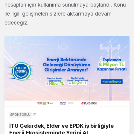
hesapları için kullanıma sunulmaya başlandı. Konu
ile ilgili gelişmeleri sizlere aktarmaya devam
edeceğiz.
SPONSORLU
İTÜ Çekirdek, Elder ve EPDK iş birliğiyle
Enerji Ekosisteminde Yerini Al