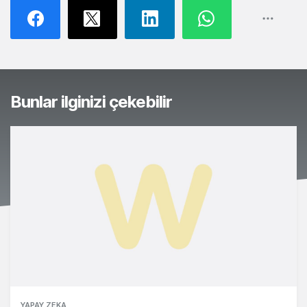
Bunlar ilginizi çekebilir
YAPAY ZEKA