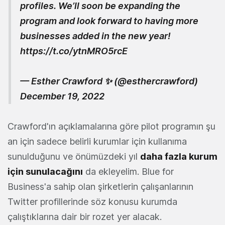
profiles. We’ll soon be expanding the
program and look forward to having more
businesses added in the new year!
https://t.co/ytnMRO5rcE
— Esther Crawford ✨ (@esthercrawford)
December 19, 2022
Crawford'ın açıklamalarına göre pilot programın şu
an için sadece belirli kurumlar için kullanıma
sunulduğunu ve önümüzdeki yıl
daha fazla kurum
için sunulacağını
da ekleyelim. Blue for
Business'a sahip olan şirketlerin çalışanlarının
Twitter profillerinde söz konusu kurumda
çalıştıklarına dair bir rozet yer alacak.