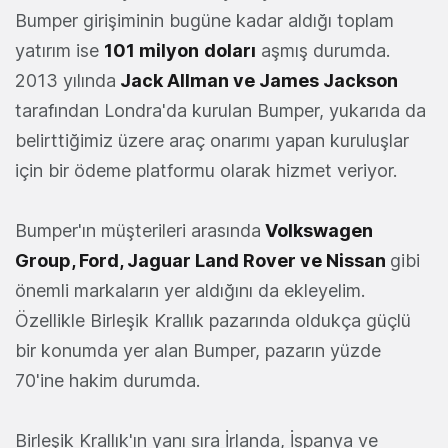
Bumper girişiminin bugüne kadar aldığı toplam
yatırım ise
101 milyon
doları
aşmış durumda.
2013 yılında
Jack Allman ve James Jackson
tarafından Londra'da kurulan Bumper, yukarıda da
belirttiğimiz üzere araç onarımı yapan kuruluşlar
için bir ödeme platformu olarak hizmet veriyor.
Bumper'ın müşterileri arasında
Volkswagen
Group, Ford, Jaguar Land Rover ve Nissan
gibi
önemli markaların yer aldığını da ekleyelim.
Özellikle Birleşik Krallık pazarında oldukça güçlü
bir konumda yer alan Bumper, pazarın yüzde
70'ine hakim durumda.
Birleşik Krallık'ın yanı sıra İrlanda, İspanya ve