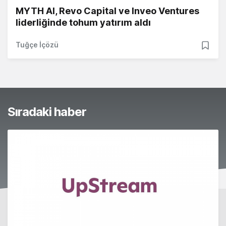
MYTH AI, Revo Capital ve Inveo Ventures
liderliğinde tohum yatırım aldı
Tuğçe İçözü
Sıradaki haber