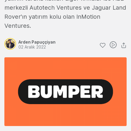
merkezli Autotech Ventures ve Jaguar Land
Rover'ın yatırım kolu olan InMotion
Ventures.
Arden Papuççiyan
02 Aralık 2022