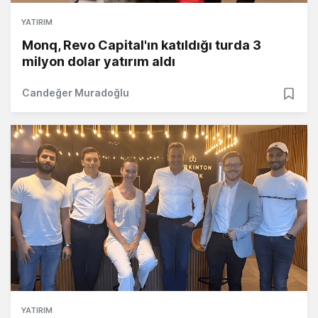
YATIRIM
Monq, Revo Capital'ın katıldığı turda 3
milyon dolar yatırım aldı
Candeğer Muradoğlu
YATIRIM