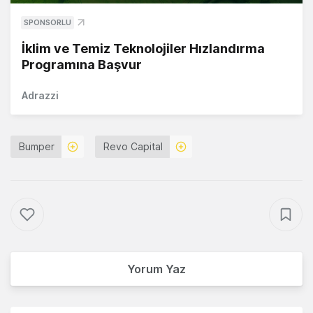
SPONSORLU
İklim ve Temiz Teknolojiler Hızlandırma
Programına Başvur
Adrazzi
Bumper
Revo Capital
Yorum Yaz