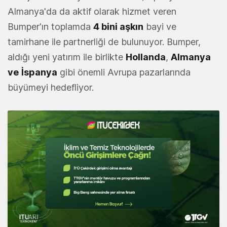
Almanya'da da aktif olarak hizmet veren
Bumper'ın toplamda
4 bini aşkın
bayi ve
tamirhane ile partnerliği de bulunuyor. Bumper,
aldığı yeni yatırım ile birlikte
Hollanda
,
Almanya
ve
İspanya
gibi önemli Avrupa pazarlarında
büyümeyi hedefliyor.