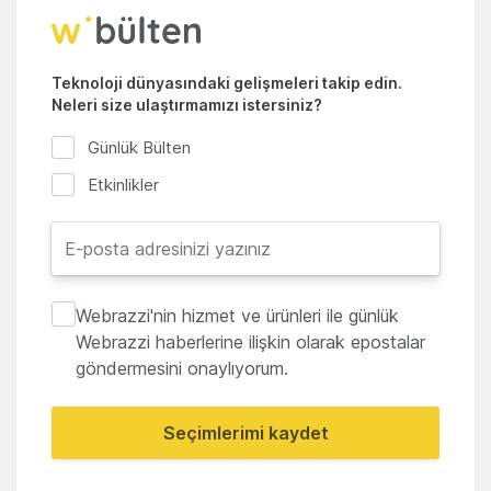
Teknoloji dünyasındaki gelişmeleri takip edin.
Neleri size ulaştırmamızı istersiniz?
Günlük Bülten
Etkinlikler
Webrazzi'nin hizmet ve ürünleri ile günlük
Webrazzi haberlerine ilişkin olarak epostalar
göndermesini onaylıyorum.
Seçimlerimi kaydet