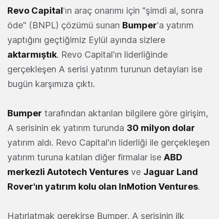
Revo Capital
'ın araç onarımı için "şimdi al, sonra
öde" (BNPL) çözümü sunan
Bumper
'a yatırım
yaptığını geçtiğimiz Eylül ayında sizlere
aktarmıştık
. Revo Capital'ın liderliğinde
gerçekleşen A serisi yatırım turunun detayları ise
bugün karşımıza çıktı.
Bumper
tarafından aktarılan bilgilere göre girişim,
A serisinin ek yatırım turunda
30 milyon dolar
yatırım aldı. Revo Capital'ın liderliği ile gerçekleşen
yatırım turuna katılan diğer firmalar ise
ABD
merkezli Autotech Ventures
ve
Jaguar Land
Rover'ın yatırım kolu olan InMotion Ventures
.
Hatırlatmak gerekirse Bumper, A serisinin ilk