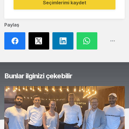
Seçimlerimi kaydet
Paylaş
Bunlar ilginizi çekebilir