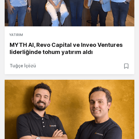
YATIRIM
MYTH AI, Revo Capital ve Inveo Ventures
liderliğinde tohum yatırım aldı
Tuğçe İçözü