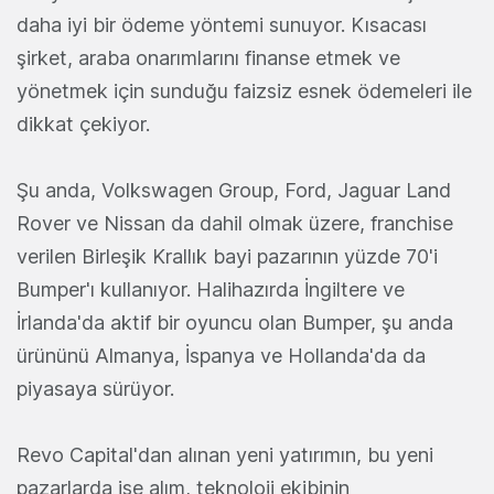
daha iyi bir ödeme yöntemi sunuyor. Kısacası
şirket, araba onarımlarını finanse etmek ve
yönetmek için sunduğu faizsiz esnek ödemeleri ile
dikkat çekiyor.
Şu anda, Volkswagen Group, Ford, Jaguar Land
Rover ve Nissan da dahil olmak üzere, franchise
verilen Birleşik Krallık bayi pazarının yüzde 70'i
Bumper'ı kullanıyor. Halihazırda İngiltere ve
İrlanda'da aktif bir oyuncu olan Bumper, şu anda
ürününü Almanya, İspanya ve Hollanda'da da
piyasaya sürüyor.
Revo Capital'dan alınan yeni yatırımın, bu yeni
pazarlarda işe alım, teknoloji ekibinin