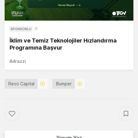
SPONSORLU
İklim ve Temiz Teknolojiler Hızlandırma
Programına Başvur
Adrazzi
Revo Capital
Bumper
Yorum Yaz