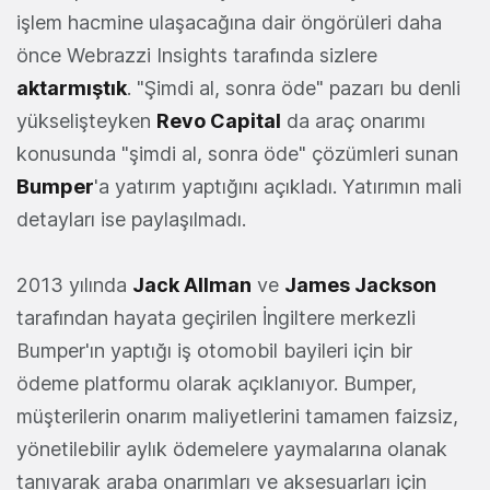
işlem hacmine ulaşacağına dair öngörüleri daha
önce Webrazzi Insights tarafında sizlere
aktarmıştık
. "Şimdi al, sonra öde" pazarı bu denli
yükselişteyken
Revo Capital
da araç onarımı
konusunda "şimdi al, sonra öde" çözümleri sunan
Bumper
'a yatırım yaptığını açıkladı. Yatırımın mali
detayları ise paylaşılmadı.
2013 yılında
Jack Allman
ve
James Jackson
tarafından hayata geçirilen İngiltere merkezli
Bumper'ın yaptığı iş otomobil bayileri için bir
ödeme platformu olarak açıklanıyor. Bumper,
müşterilerin onarım maliyetlerini tamamen faizsiz,
yönetilebilir aylık ödemelere yaymalarına olanak
tanıyarak araba onarımları ve aksesuarları için