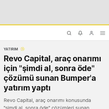
YATIRIM
Revo Capital, araç onarımı
için "şimdi al, sonra öde"
çözümü sunan Bumper'a
yatırım yaptı
Revo Capital, araç onarımı konusunda
"şimdi al, sonra öde" çözümleri sunan