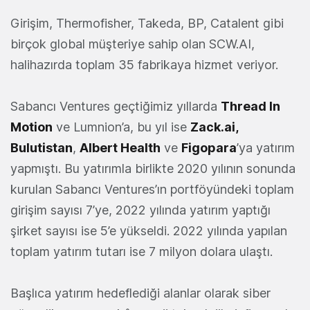
Girişim, Thermofisher, Takeda, BP, Catalent gibi
birçok global müşteriye sahip olan SCW.AI,
halihazırda toplam 35 fabrikaya hizmet veriyor.
Sabancı Ventures geçtiğimiz yıllarda
Thread In
Motion
ve Lumnion’a, bu yıl ise
Zack.ai,
Bulutistan
,
Albert Health
ve
Figopara
’ya yatırım
yapmıştı. Bu yatırımla birlikte 2020 yılının sonunda
kurulan Sabancı Ventures’ın portföyündeki toplam
girişim sayısı 7’ye, 2022 yılında yatırım yaptığı
şirket sayısı ise 5’e yükseldi. 2022 yılında yapılan
toplam yatırım tutarı ise 7 milyon dolara ulaştı.
Başlıca yatırım hedeflediği alanlar olarak siber