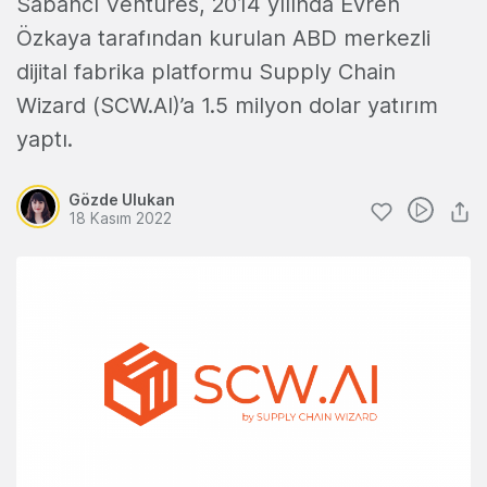
Sabancı Ventures, 2014 yılında Evren
Özkaya tarafından kurulan ABD merkezli
dijital fabrika platformu Supply Chain
Wizard (SCW.AI)’a 1.5 milyon dolar yatırım
yaptı.
Gözde Ulukan
18 Kasım 2022