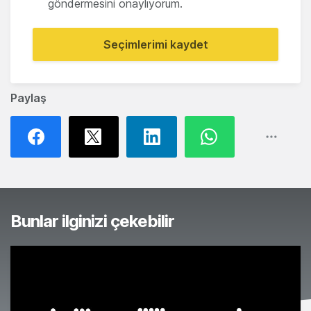
göndermesini onaylıyorum.
Seçimlerimi kaydet
Paylaş
Bunlar ilginizi çekebilir