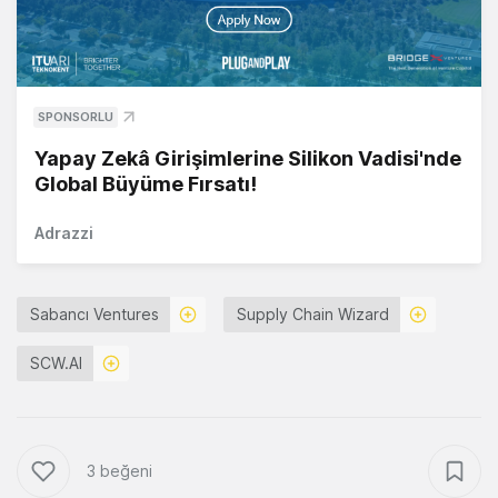
SPONSORLU
Yapay Zekâ Girişimlerine Silikon Vadisi'nde
Global Büyüme Fırsatı!
Adrazzi
Sabancı Ventures
Supply Chain Wizard
SCW.AI
3 beğeni