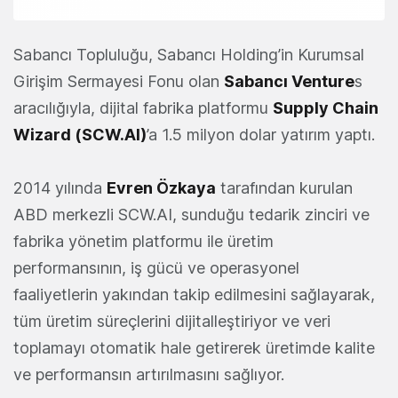
Sabancı Topluluğu, Sabancı Holding’in Kurumsal
Girişim Sermayesi Fonu olan
Sabancı Venture
s
aracılığıyla, dijital fabrika platformu
Supply Chain
Wizard (SCW.AI)
’a 1.5 milyon dolar yatırım yaptı.
2014 yılında
Evren Özkaya
tarafından kurulan
ABD merkezli SCW.AI, sunduğu tedarik zinciri ve
fabrika yönetim platformu ile üretim
performansının, iş gücü ve operasyonel
faaliyetlerin yakından takip edilmesini sağlayarak,
tüm üretim süreçlerini dijitalleştiriyor ve veri
toplamayı otomatik hale getirerek üretimde kalite
ve performansın artırılmasını sağlıyor.