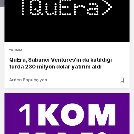
YATIRIM
QuEra, Sabancı Ventures'ın da katıldığı
turda 230 milyon dolar yatırım aldı
Arden Papuççiyan