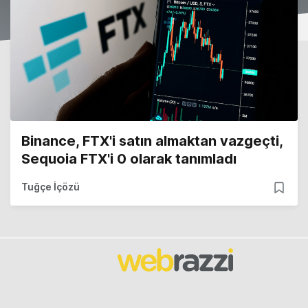
Binance, FTX'i satın almaktan vazgeçti,
Sequoia FTX'i 0 olarak tanımladı
Tuğçe İçözü