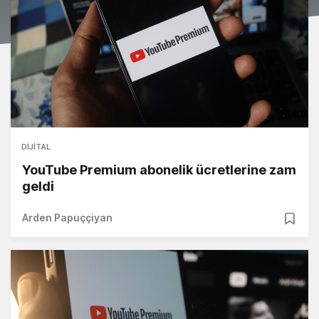
DIJITAL
YouTube Premium abonelik ücretlerine zam
geldi
Arden Papuççiyan