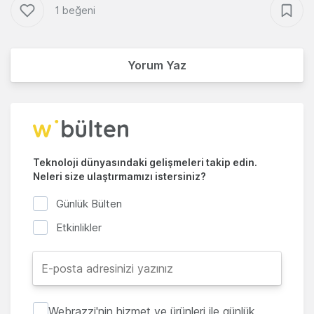
1 beğeni
Yorum Yaz
Teknoloji dünyasındaki gelişmeleri takip edin.
Neleri size ulaştırmamızı istersiniz?
Günlük Bülten
Etkinlikler
Webrazzi'nin hizmet ve ürünleri ile günlük