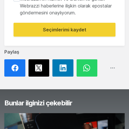
Webrazzi haberlerine ilişkin olarak epostalar
göndermesini onaylıyorum.
Seçimlerimi kaydet
Paylaş
Bunlar ilginizi çekebilir